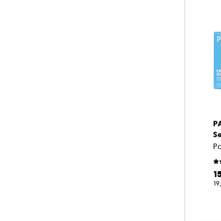
P
Se
1
19