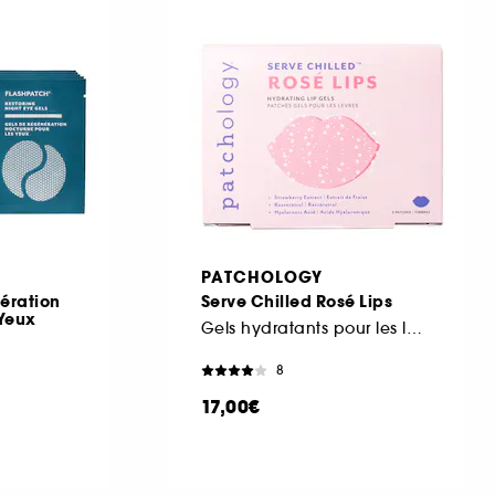
PATCHOLOGY
ération
Serve Chilled Rosé Lips
 Yeux
Gels hydratants pour les lèvres
8
17,00€