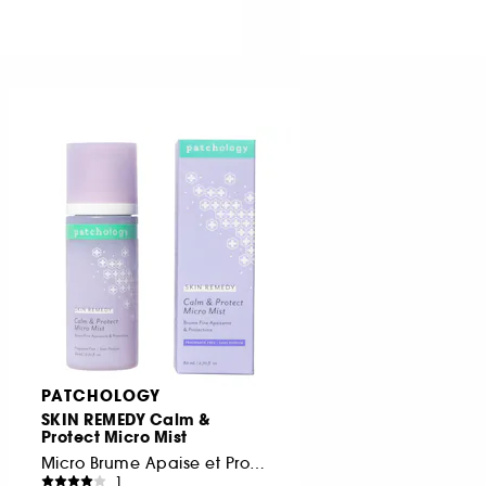
PATCHOLOGY
SKIN REMEDY Calm &
Protect Micro Mist
Micro Brume Apaise et Protège
1