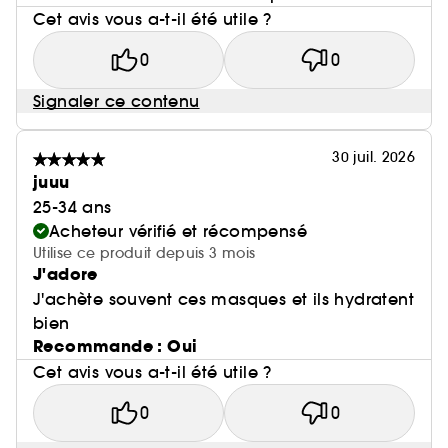
Cet avis vous a-t-il été utile ?
0
0
Signaler ce contenu
30 juil. 2026
juuu
25-34 ans
Acheteur vérifié et récompensé
Utilise ce produit depuis 3 mois
J'adore
J'achète souvent ces masques et ils hydratent
bien
Recommande : Oui
Cet avis vous a-t-il été utile ?
0
0