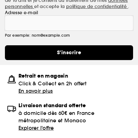
de 16 ans et je consens au traitement de mes
données
personnelles
et accepte la
politique de confidentialité
.
Adresse e-mail
Par exemple: nom@example.com
S'inscrire
Retrait en magasin
Click & Collect en 2h offert
En savoir plus
Livraison standard offerte
à domicile dès 60€ en France
métropolitaine et Monaco
Explorer l'offre