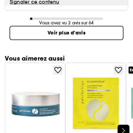
Signaler ce contenu
Vous avez vu 2 avis sur 64
Voir plus d'avis
Vous aimerez aussi
E
Ignorer le carrousel produits