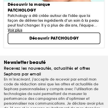
Découvrir la marque
PATCHOLOGY
Patchology a été créée autour de l’idée que la
façon de délivrer les ingrédients d’un soin à la peau
peut tout changer. Il y a plus de dix ans, l’équipe
fondatrice a commencé à développer des
Voir plus
technologies de patch pour le domaine médical...
Découvrir PATCHOLOGY
Newsletter beauté
Recevez les nouveautés, actualités et offres
Sephora par email
En m’inscrivant, j’accepte de recevoir par email mon
code de réduction ainsi que les offres et actualités de
Sephora personnalisées y compris avec l’utilisation de
technologies de suivi permettant de mesurer la
performance des campagnes afin d'optimiser et
personnaliser nos communications. Je déclare avoir plus