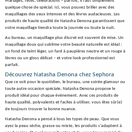
Mariages, fêtes, célébrations – parfois, il faut simplement
quelque chose de spécial. Ici, vous pouvez briller avec des
maquillages des yeux intenses et des lèvres audacieuses. Les
produits de haute qualité de Natasha Denona garantissent que
votre maquillage tiendra toute la journée ou toute la nuit.
Au bureau, un maquillage plus discret est souvent de mise. Un
maquillage doux qui sublime votre beauté naturelle est idéal :
un fond de teint léger, un fard à paupières neutre et un rouge à
lèvres ou un gloss délicat – et votre look professionnel est
parfait.
Découvrez Natasha Denona chez Sephora
Que ce soit pour le quotidien, le bureau, une soirée glamour ou
toute autre occasion spéciale, Natasha Denona propose le
produit idéal pour chaque événement. Avec ces produits de
haute qualité, polyvalents et faciles à utiliser, vous êtes sûr(e)
de toujours trouver la bonne nuance.
Natasha Denona a pensé à tous les types de peau. Que vous
ayez la peau sèche, grasse ou mixte, les produits s’adaptent à