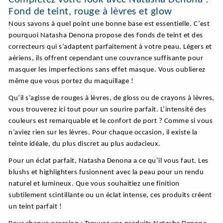
Fond de teint, rouge à lèvres et glow
Nous savons à quel point une bonne base est essentielle. C’est
pourquoi Natasha Denona propose des fonds de teint et des
correcteurs qui s’adaptent parfaitement à votre peau. Légers et
aériens, ils offrent cependant une couvrance suffisante pour
masquer les imperfections sans effet masque. Vous oublierez
même que vous portez du maquillage !
Qu’il s’agisse de rouges à lèvres, de gloss ou de crayons à lèvres,
vous trouverez ici tout pour un sourire parfait. L’intensité des
couleurs est remarquable et le confort de port ? Comme si vous
n’aviez rien sur les lèvres. Pour chaque occasion, il existe la
teinte idéale, du plus discret au plus audacieux.
Pour un éclat parfait, Natasha Denona a ce qu’il vous faut. Les
blushs et highlighters fusionnent avec la peau pour un rendu
naturel et lumineux. Que vous souhaitiez une finition
subtilement scintillante ou un éclat intense, ces produits créent
un teint parfait !