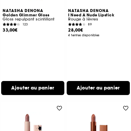
NATASHA DENONA
NATASHA DENONA
Golden Glimmer Gloss
I Need A Nude Lipstick
Gloss repulpant scintillant
Rouge à lèvres
123
89
33,00€
28,00€
4 teintes disponibles
Ajouter au panier
Ajouter au panier