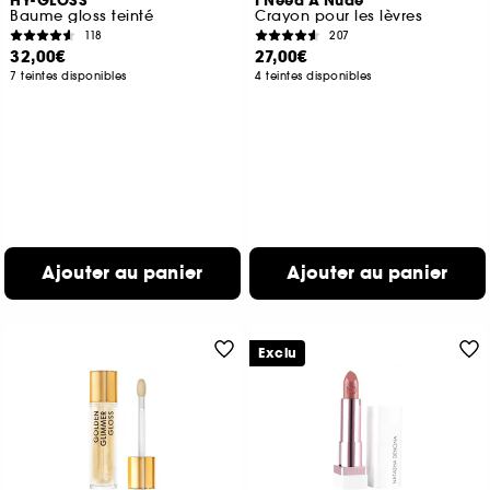
HY-GLOSS
I Need A Nude
Baume gloss teinté
Crayon pour les lèvres
118
207
32,00€
27,00€
7 teintes disponibles
4 teintes disponibles
Ajouter au panier
Ajouter au panier
Exclu