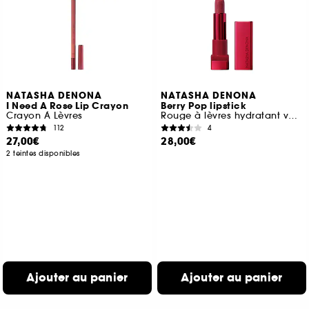
NATASHA DENONA
NATASHA DENONA
I Need A Rose Lip Crayon
Berry Pop lipstick
Crayon À Lèvres
Rouge à lèvres hydratant voluptueux et crémeux
112
4
27,00€
28,00€
2 teintes disponibles
Ajouter au panier
Ajouter au panier