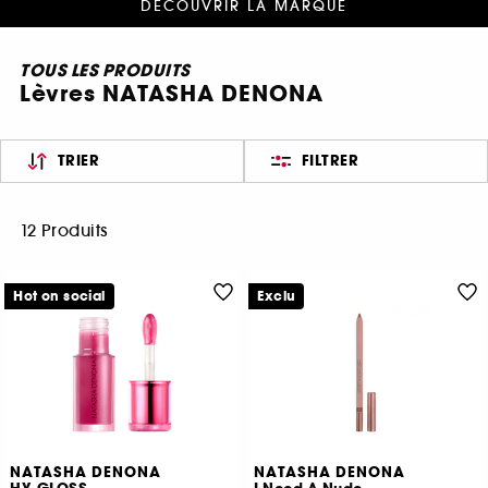
DÉCOUVRIR LA MARQUE
TOUS LES PRODUITS
Lèvres NATASHA DENONA
TRIER
FILTRER
12 Produits
Hot on social
Exclu
NATASHA DENONA
NATASHA DENONA