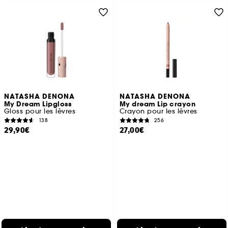
NATASHA DENONA
NATASHA DENONA
My Dream Lipgloss
My dream Lip crayon
Gloss pour les lèvres
Crayon pour les lèvres
138
256
29,90€
27,00€