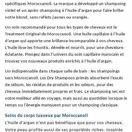
spécifiques Moroccanoil. La marque a développé un shampoing
violet et un après-shampoing à l’huile d’argan pour faire briller
votre blond, sans reflets jaunes ou orangés.
Un soin recommandé pour tous les types de cheveux est le
Treatment Original de Moroccanoil. Une huile capillaire à l’huile
d’argan qui apporte une brillance incomparable à vos cheveux.
L’huile lisse les frisottis, démêle et nourrit, pour une chevelure
éclatante. Plongez dans l’univers du soin capillaire marocain et
trouvez vos nouveaux produits enrichis à l’huile d’argan.
Un indispensable dans chaque salle de bain : les shampoings
secs Moroccanoil. Les Dry Shampoos primés absorbent l’excès
de sébum, les résidus de produits et les odeurs, pour des
cheveux immédiatement propres et frais. Le shampoing sec est
votre meilleur allié en voyage, mais aussi au quotidien lorsque le
temps ou l’énergie manquent pour un shampoing classique.
Soins du corps luxueux par Moroccanoil
L’huile d’argan n’est pas bénéfique que pour vos cheveux.
Votre peau profite aussi de ses propriétés riches. Inspirée