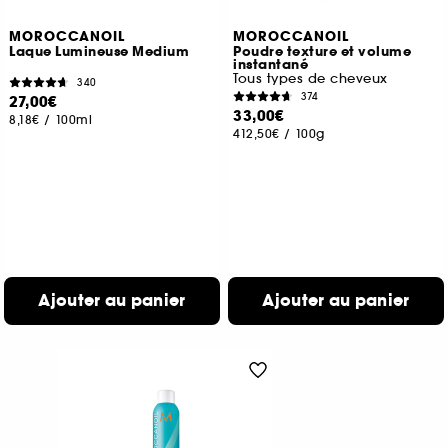
MOROCCANOIL
MOROCCANOIL
Laque Lumineuse Medium
Poudre texture et volume
instantané
Tous types de cheveux
340
374
27,00€
33,00€
8,18€
/
100ml
412,50€
/
100g
Ajouter au panier
Ajouter au panier