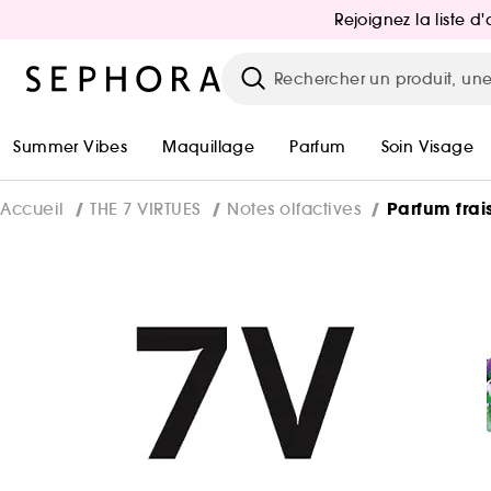
Rejoignez la liste 
Summer Vibes
Maquillage
Parfum
Soin Visage
Parfum frai
Accueil
THE 7 VIRTUES
Notes olfactives