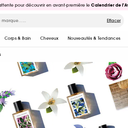
Calendrier de l'
d'attente pour découvrir en avant-première le
Effacer
Corps & Bain
Cheveux
Nouveautés & Tendances
s