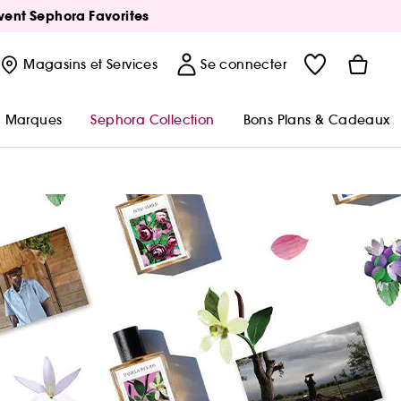
Avent Sephora Favorites
Magasins
et Services
Se connecter
Marques
Sephora Collection
Bons Plans & Cadeaux