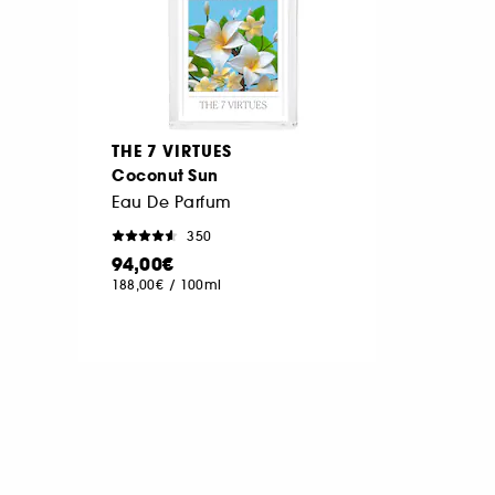
THE 7 VIRTUES
Coconut Sun
Eau De Parfum
350
94,00€
188,00€
/
100ml