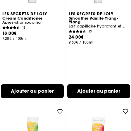
LES SECRETS DE LOLY
LES SECRETS DE LOLY
Cream Conditioner
Smoothie Vanille Ylang-
Ylang
Après-shampooing
Lait capillaire hydratant et nourrissant
18
13
18,00€
24,00€
7,20€
/
100ml
9,60€
/
100ml
Ajouter au panier
Ajouter au panier