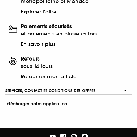
métropolitaine et Monaco
Explorer l'offre
Paiements sécurisés
et paiements en plusieurs fois
En savoir plus
Retours
sous 14 jours
Retourner mon article
SERVICES, CONTACT ET CONDITIONS DES OFFRES
Télécharger notre application