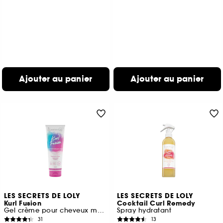
Ajouter au panier
Ajouter au panier
LES SECRETS DE LOLY
LES SECRETS DE LOLY
Kurl Fusion
Cocktail Curl Remedy
Gel crème pour cheveux multi-texturés
Spray hydratant
31
13