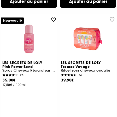
Ajouter au panier
Ajouter au panier
Nouveauté
LES SECRETS DE LOLY
LES SECRETS DE LOLY
Pink Power Bond
Trousse Voyage
Spray Cheveux Réparateur sans rinçage
Rituel soin cheveux ondulés
25
74
35,00€
39,90€
17,50€
/
100ml