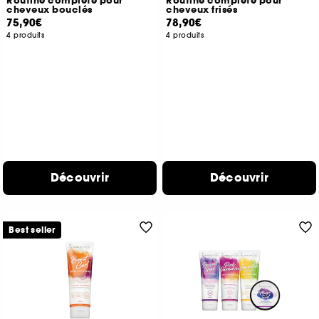
Routine complète pour
Routine complète pour
cheveux bouclés
cheveux frisés
75,90€
78,90€
4 produits
4 produits
Découvrir
Découvrir
Best seller