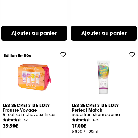
Ajouter au panier
Ajouter au panier
Edition limitée
LES SECRETS DE LOLY
LES SECRETS DE LOLY
Trousse Voyage
Perfect Match
Rituel soin cheveux frisés
Superfruit shampooing
69
405
39,90€
17,00€
6,80€
/
100ml