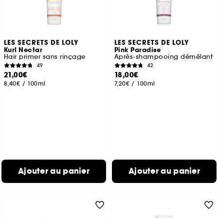
LES SECRETS DE LOLY
LES SECRETS DE LOLY
Kurl Nectar
Pink Paradise
Hair primer sans rinçage
Après-shampooing démêlant
49
42
21,00€
18,00€
8,40€
/
100ml
7,20€
/
100ml
Ajouter au panier
Ajouter au panier