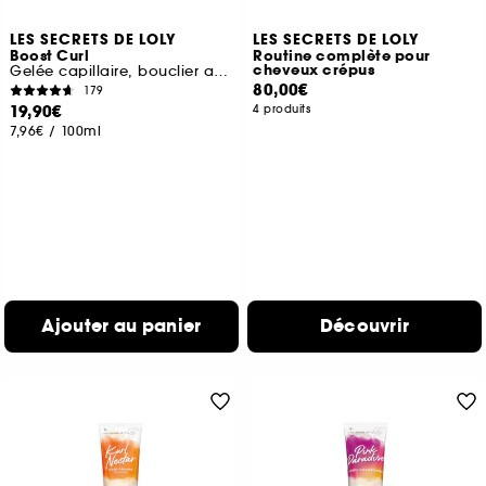
LES SECRETS DE LOLY
LES SECRETS DE LOLY
Boost Curl
Routine complète pour
cheveux crépus
Gelée capillaire, bouclier anti-déshydratation
80,00€
179
19,90€
4 produits
7,96€
/
100ml
Ajouter au panier
Découvrir