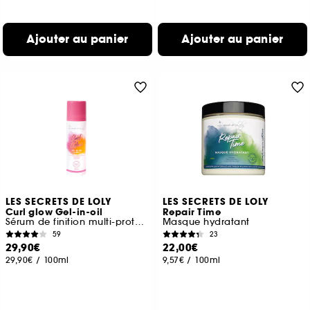
Ajouter au panier
Ajouter au panier
LES SECRETS DE LOLY
LES SECRETS DE LOLY
Curl glow Gel-in-oil
Repair Time
Sérum de finition multi-protection
Masque hydratant
59
23
29,90€
22,00€
29,90€
/
100ml
9,57€
/
100ml