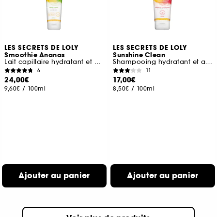
LES SECRETS DE LOLY
LES SECRETS DE LOLY
Smoothie Ananas
Sunshine Clean
Lait capillaire hydratant et nourrissant
Shampooing hydratant et anti-pelliculaire
6
11
24,00€
17,00€
9,60€
/
100ml
8,50€
/
100ml
Ajouter au panier
Ajouter au panier