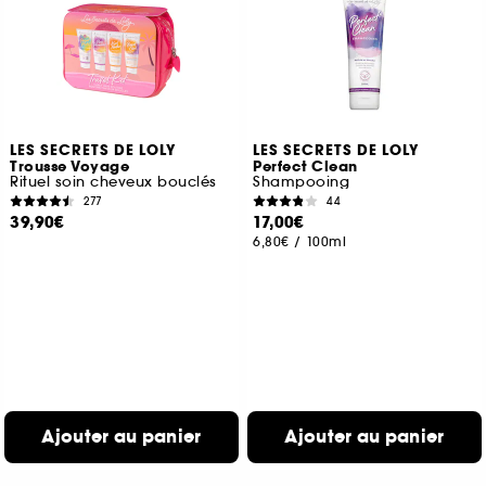
LES SECRETS DE LOLY
LES SECRETS DE LOLY
Trousse Voyage
Perfect Clean
Rituel soin cheveux bouclés
Shampooing
277
44
39,90€
17,00€
6,80€
/
100ml
Ajouter au panier
Ajouter au panier