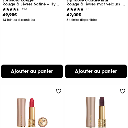
L'Absolu Rouge
Lip Idôle Cuddle Blur
Rouge à Lèvres Satiné – Hydratation & Confort Longue Tenue
Rouge à lèvres mat velours floutant enrichi en soin
267
13
49,90€
42,00€
14 teintes disponibles
6 teintes disponibles
Ajouter au panier
Ajouter au panier