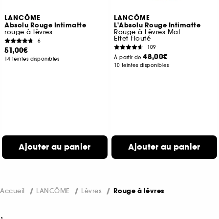
LANCÔME
LANCÔME
Absolu Rouge Intimatte
L'Absolu Rouge Intimatte
rouge à lèvres
Rouge à Lèvres Mat
Effet Flouté
6
109
51,00€
48,00€
À partir de
14 teintes disponibles
10 teintes disponibles
Ajouter au panier
Ajouter au panier
Accueil
LANCÔME
Lèvres
Rouge à lèvres