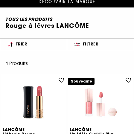
DÉCOUVRIR LA MARQUE
TOUS LES PRODUITS
Rouge à lèvres LANCÔME
TRIER
FILTRER
4 Produits
Nouveauté
LANCÔME
LANCÔME