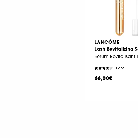
LANCÔME
Lash Revitalizing 
1296
66,00€