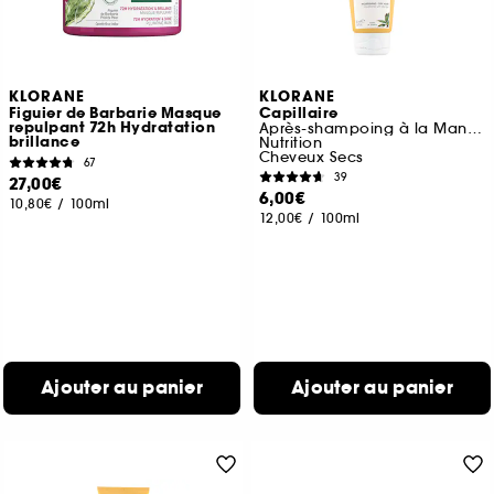
KLORANE
KLORANE
Figuier de Barbarie Masque
Capillaire
repulpant 72h Hydratation
Après-shampoing à la Mangue
brillance
Nutrition
Cheveux Secs
67
39
27,00€
6,00€
10,80€
/
100ml
12,00€
/
100ml
Ajouter au panier
Ajouter au panier