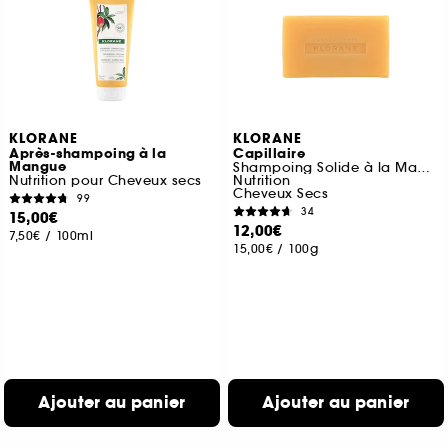
KLORANE
KLORANE
Après-shampoing à la
Capillaire
Mangue
Shampoing Solide à la Mangue
Nutrition pour Cheveux secs
Nutrition
Cheveux Secs
99
34
15,00€
12,00€
7,50€
/
100ml
15,00€
/
100g
Ajouter au panier
Ajouter au panier