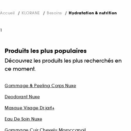
Accueil
KLORANE
Besoins
Hydratation & nutrition
1
Produits les plus populaires
Découvrez les produits les plus recherchés en
ce moment.
Gommage & Peeling Corps Nuxe
Deodorant Nuxe
Masque Visage Dr.jart+
Eau De Soin Nuxe
Gommage Cuir Chevelu Moroccanoil