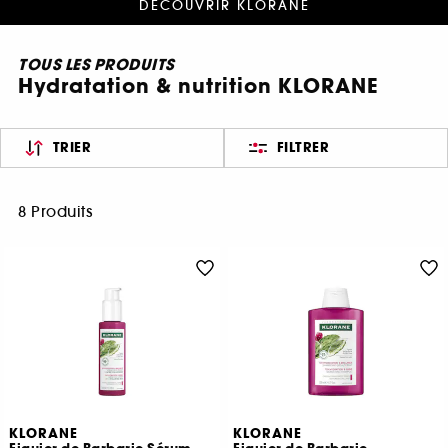
DÉCOUVRIR KLORANE
TOUS LES PRODUITS
Hydratation & nutrition KLORANE
TRIER
FILTRER
8 Produits
KLORANE
KLORANE