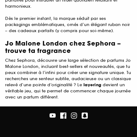
parfaites pour instaurer un rituel quotidien relaxant et
harmonieux.
Dès le premier instant, la marque séduit par ses
packagings emblématiques, ornés d’un élégant ruban noir
– des cadeaux parfaits (y compris pour soi-même).
Jo Malone London chez Sephora –
trouve ta fragrance
Chez Sephora, découvre une large sélection de parfums Jo
Malone London, incluant best-sellers et nouveautés, que tu
peux combiner à l’infini pour créer une signature unique. Tu
recherches une senteur subtile, audacieuse ou un classique
relevé d’une pointe d’originalité ? Le
layering
devient un
véritable jeu, qui te permet de commencer chaque journée
avec un parfum différent.