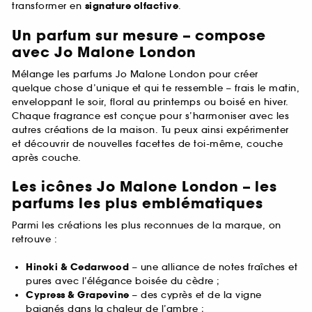
transformer en
signature olfactive
.
Un parfum sur mesure – compose
avec Jo Malone London
Mélange les parfums Jo Malone London pour créer
quelque chose d’unique et qui te ressemble – frais le matin,
enveloppant le soir, floral au printemps ou boisé en hiver.
Chaque fragrance est conçue pour s’harmoniser avec les
autres créations de la maison. Tu peux ainsi expérimenter
et découvrir de nouvelles facettes de toi-même, couche
après couche.
Les icônes Jo Malone London – les
parfums les plus emblématiques
Parmi les créations les plus reconnues de la marque, on
retrouve :
Hinoki & Cedarwood
– une alliance de notes fraîches et
pures avec l’élégance boisée du cèdre ;
Cypress & Grapevine
– des cyprès et de la vigne
baignés dans la chaleur de l’ambre ;