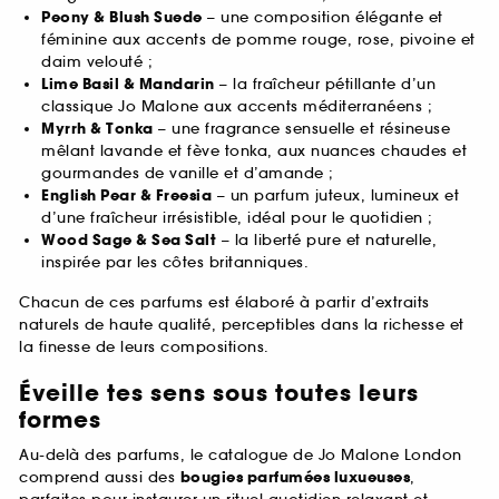
Peony & Blush Suede
– une composition élégante et
féminine aux accents de pomme rouge, rose, pivoine et
daim velouté ;
Lime Basil & Mandarin
– la fraîcheur pétillante d’un
classique Jo Malone aux accents méditerranéens ;
Myrrh & Tonka
– une fragrance sensuelle et résineuse
mêlant lavande et fève tonka, aux nuances chaudes et
gourmandes de vanille et d’amande ;
English Pear & Freesia
– un parfum juteux, lumineux et
d’une fraîcheur irrésistible, idéal pour le quotidien ;
Wood Sage & Sea Salt
– la liberté pure et naturelle,
inspirée par les côtes britanniques.
Chacun de ces parfums est élaboré à partir d’extraits
naturels de haute qualité, perceptibles dans la richesse et
la finesse de leurs compositions.
Éveille tes sens sous toutes leurs
formes
Au-delà des parfums, le catalogue de Jo Malone London
comprend aussi des
bougies parfumées luxueuses
,