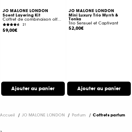
JO MALONE LONDON
JO MALONE LONDON
Scent Layering Kit
Mini Luxury Trio Myrrh &
Tonka
Coffret de combinaison olfactive
Trio Sensuel et Captivant
21
52,00€
59,00€
Ajouter au panier
Ajouter au panier
Accueil
JO MALONE LONDON
Parfum
Coffrets parfum