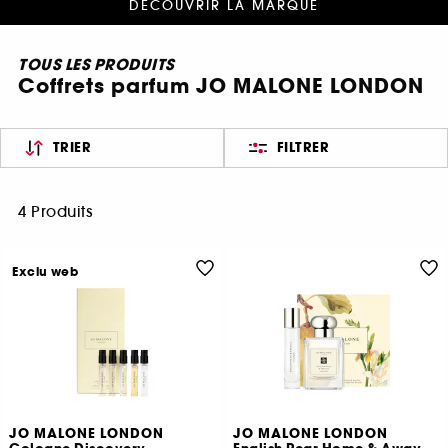
DÉCOUVRIR LA MARQUE
TOUS LES PRODUITS
Coffrets parfum JO MALONE LONDON
TRIER
FILTRER
4 Produits
Exclu web
JO MALONE LONDON
JO MALONE LONDON