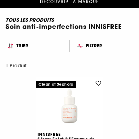
DÉCOUVRIR LA MARQUE
TOUS LES PRODUITS
Soin anti-imperfections INNISFREE
TRIER
FILTRER
1 Produit
Clean at Sephora
INNISFREE