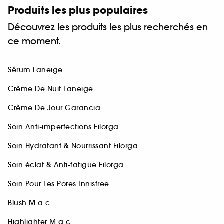
Produits les plus populaires
Découvrez les produits les plus recherchés en
ce moment.
Sérum Laneige
Crème De Nuit Laneige
Crème De Jour Garancia
Soin Anti-imperfections Filorga
Soin Hydratant & Nourrissant Filorga
Soin éclat & Anti-fatigue Filorga
Soin Pour Les Pores Innisfree
Blush M.a.c
Highlighter M.a.c