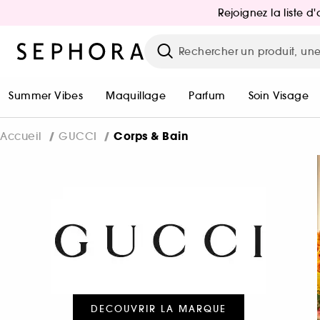
Rejoignez la liste 
Summer Vibes
Maquillage
Parfum
Soin Visage
Corps & Bain
Accueil
GUCCI
DECOUVRIR LA MARQUE