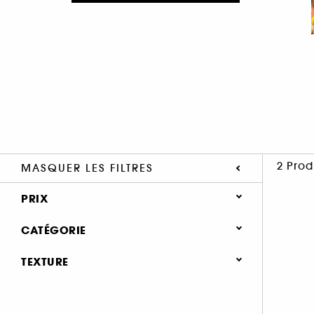
2 Prod
MASQUER LES FILTRES
PRIX
CATÉGORIE
Corps & Bain
TEXTURE
Soin du corps (2)
Huile (2)
Besoins (1)