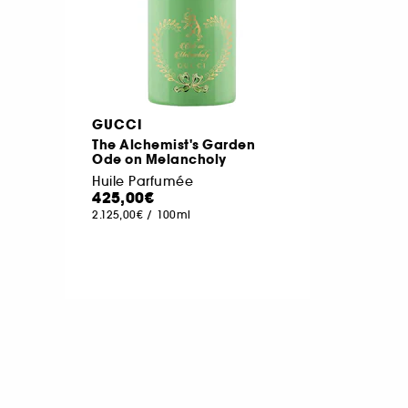
GUCCI
The Alchemist's Garden
Ode on Melancholy
Huile Parfumée
425,00€
2.125,00€
/
100ml