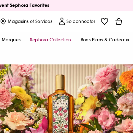
Avent Sephora Favorites
Magasins
et Services
Se connecter
Marques
Sephora Collection
Bons Plans & Cadeaux