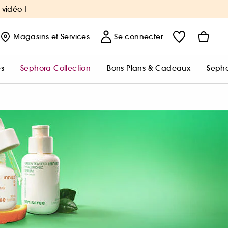
 vidéo !
Magasins
et Services
Se connecter
s
Sephora Collection
Bons Plans & Cadeaux
Sepho