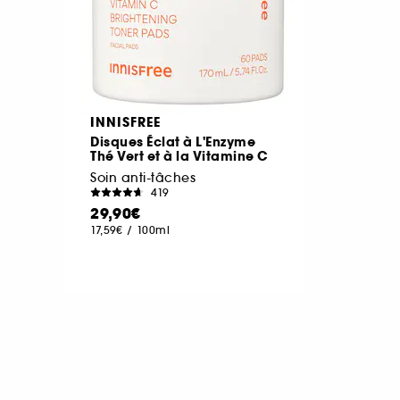
INNISFREE
Disques Éclat à L'Enzyme
Thé Vert et à la Vitamine C
Soin anti-tâches
419
29,90€
17,59€
/
100ml