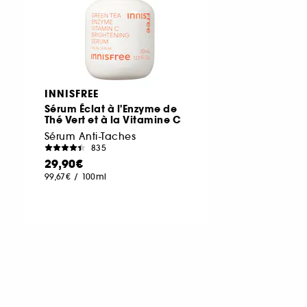
INNISFREE
Sérum Éclat à l'Enzyme de
Thé Vert et à la Vitamine C
Sérum Anti-Taches
835
29,90€
99,67€
/
100ml