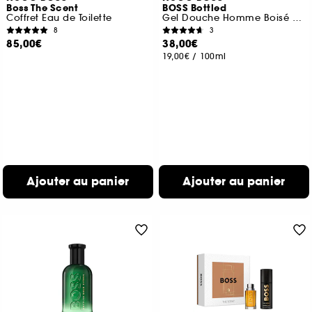
Boss The Scent
BOSS Bottled
Coffret Eau de Toilette
Gel Douche Homme Boisé et Oriental 200 ml
8
3
85,00€
38,00€
19,00€
/
100ml
Ajouter au panier
Ajouter au panier