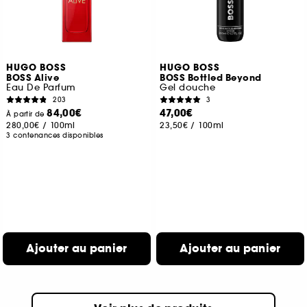
HUGO BOSS
HUGO BOSS
BOSS Alive
BOSS Bottled Beyond
Eau De Parfum
Gel douche
203
3
84,00€
47,00€
À partir de
280,00€
/
100ml
23,50€
/
100ml
3 contenances disponibles
Ajouter au panier
Ajouter au panier