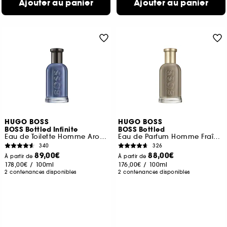
Ajouter au panier
Ajouter au panier
HUGO BOSS
HUGO BOSS
BOSS Bottled Infinite
BOSS Bottled
Eau de Toilette Homme Aromatique et Fruitée
Eau de Parfum Homme Fraîche et Épicée
340
326
89,00€
88,00€
À partir de
À partir de
178,00€
/
100ml
176,00€
/
100ml
2 contenances disponibles
2 contenances disponibles