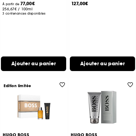
77,00€
127,00€
À partir de
256,67€
/
100ml
3 contenances disponibles
Ajouter au panier
Ajouter au panier
Edition limitée
HUGO BOSS
HUGO BOSS