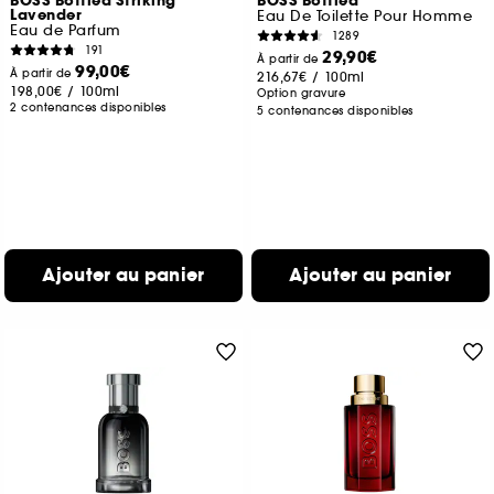
BOSS Bottled Striking
BOSS Bottled
Lavender
Eau De Toilette Pour Homme
Eau de Parfum
1289
191
29,90€
À partir de
99,00€
À partir de
216,67€
/
100ml
198,00€
/
100ml
Option gravure
2 contenances disponibles
5 contenances disponibles
Ajouter au panier
Ajouter au panier