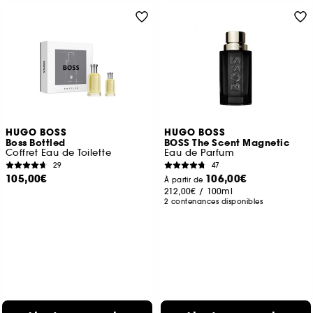
HUGO BOSS
HUGO BOSS
Boss Bottled
BOSS The Scent Magnetic
Coffret Eau de Toilette
Eau de Parfum
29
47
105,00€
106,00€
À partir de
212,00€
/
100ml
2 contenances disponibles