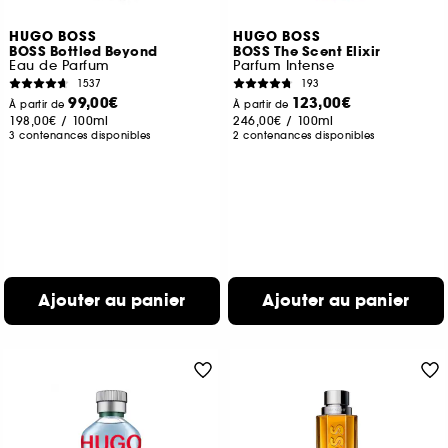
HUGO BOSS
HUGO BOSS
BOSS Bottled Beyond
BOSS The Scent Elixir
Eau de Parfum
Parfum Intense
1537
193
99,00€
123,00€
À partir de
À partir de
198,00€
/
100ml
246,00€
/
100ml
3 contenances disponibles
2 contenances disponibles
Ajouter au panier
Ajouter au panier