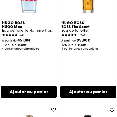
HUGO BOSS
HUGO BOSS
HUGO Man
BOSS The Scent
Eau de toilette Homme Fraîche et Aromatique
Eau de Toilette
241
1264
45,00€
95,00€
À partir de
À partir de
112,50€
/
100ml
126,00€
/
100ml
4 contenances disponibles
4 contenances disponibles
Ajouter au panier
Ajouter au panier