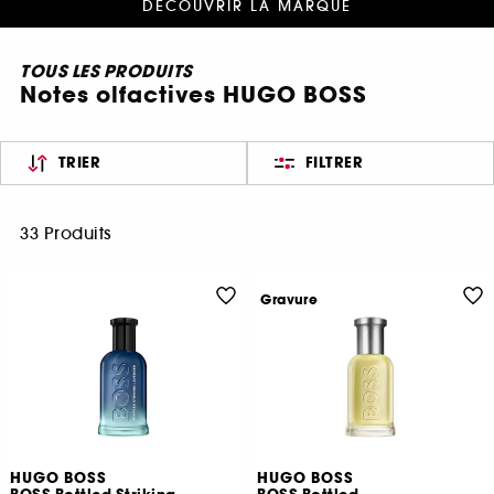
DÉCOUVRIR LA MARQUE
TOUS LES PRODUITS
Notes olfactives HUGO BOSS
TRIER
FILTRER
33 Produits
Gravure
HUGO BOSS
HUGO BOSS