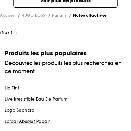
Voir plus de produits
Accueil
HUGO BOSS
Parfum
Notes olfactives
[
Next
]
1
2
Produits les plus populaires
Découvrez les produits les plus recherchés en
ce moment.
Lip Tint
Live Irresistible Eau De Parfum
Logo Sephora
Loreal Absolut Repair