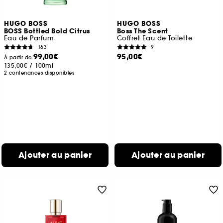
HUGO BOSS
HUGO BOSS
BOSS Bottled Bold Citrus
Boss The Scent
Eau de Parfum
Coffret Eau de Toilette
163
9
99,00€
95,00€
À partir de
135,00€
/
100ml
2 contenances disponibles
Ajouter au panier
Ajouter au panier