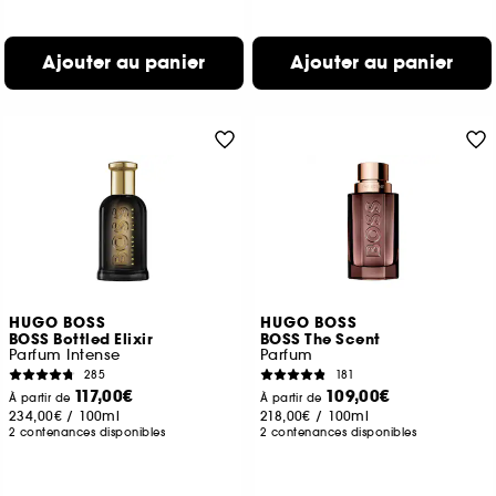
Ajouter au panier
Ajouter au panier
HUGO BOSS
HUGO BOSS
BOSS Bottled Elixir
BOSS The Scent
Parfum Intense
Parfum
285
181
117,00€
109,00€
À partir de
À partir de
234,00€
/
100ml
218,00€
/
100ml
2 contenances disponibles
2 contenances disponibles