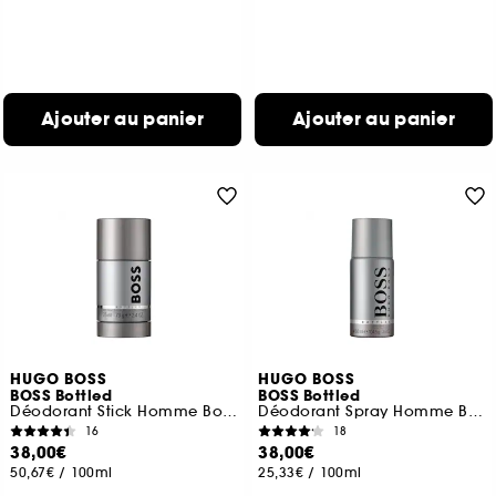
Ajouter au panier
Ajouter au panier
HUGO BOSS
HUGO BOSS
BOSS Bottled
BOSS Bottled
Déodorant Stick Homme Boisé et Oriental
Déodorant Spray Homme Boisé et Oriental
16
18
38,00€
38,00€
50,67€
/
100ml
25,33€
/
100ml