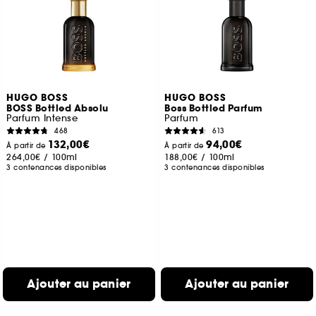
HUGO BOSS
HUGO BOSS
BOSS Bottled Absolu
Boss Bottled Parfum
Parfum Intense
Parfum
468
613
132,00€
94,00€
À partir de
À partir de
264,00€
/
100ml
188,00€
/
100ml
3 contenances disponibles
3 contenances disponibles
Ajouter au panier
Ajouter au panier