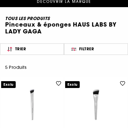
DÉCOUVRIR LA MARQUE
TOUS LES PRODUITS
Pinceaux & éponges HAUS LABS BY
LADY GAGA
TRIER
FILTRER
5 Produits
Exclu
Exclu