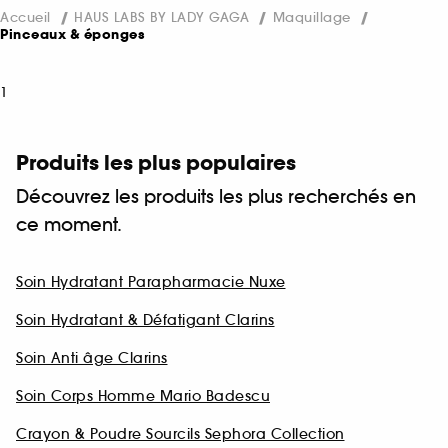
Accueil
HAUS LABS BY LADY GAGA
Maquillage
Pinceaux & éponges
1
Produits les plus populaires
Découvrez les produits les plus recherchés en
ce moment.
Soin Hydratant Parapharmacie Nuxe
Soin Hydratant & Défatigant Clarins
Soin Anti âge Clarins
Soin Corps Homme Mario Badescu
Crayon & Poudre Sourcils Sephora Collection