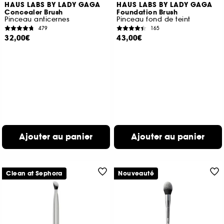
HAUS LABS BY LADY GAGA
HAUS LABS BY LADY GAGA
Concealer Brush
Foundation Brush
Pinceau anticernes
Pinceau fond de teint
479
165
32,00€
43,00€
Ajouter au panier
Ajouter au panier
Clean at Sephora
Nouveauté