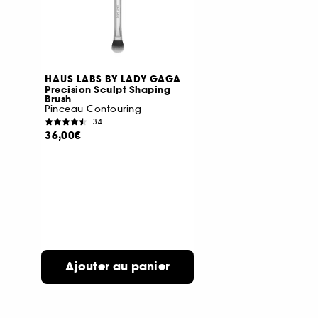
HAUS LABS BY LADY GAGA
Precision Sculpt Shaping
Brush
Pinceau Contouring
34
36,00€
Ajouter au panier