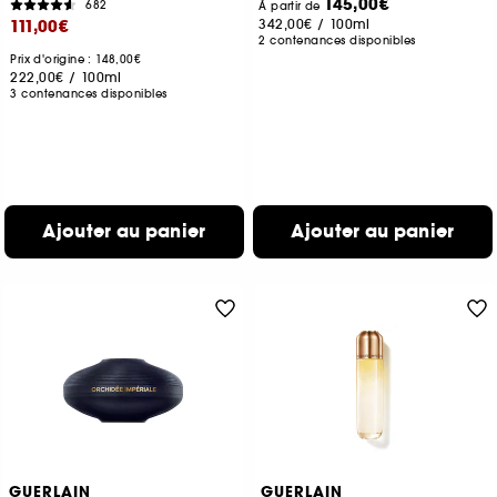
145,00€
682
À partir de
111,00€
342,00€
/
100ml
2 contenances disponibles
Prix d'origine : 148,00€
222,00€
/
100ml
3 contenances disponibles
Ajouter au panier
Ajouter au panier
GUERLAIN
GUERLAIN