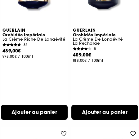
GUERLAIN
GUERLAIN
Orchidée Impériale
Orchidée Impériale
La Crème Riche De Longévité
La Crème De Longévité
La Recharge
32
5
489,00€
409,00€
978,00€
/
100ml
818,00€
/
100ml
Ajouter au panier
Ajouter au panier