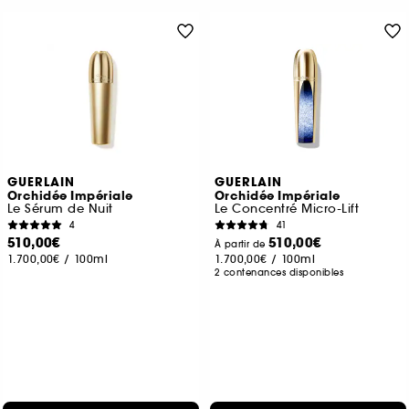
GUERLAIN
GUERLAIN
Orchidée Impériale
Orchidée Impériale
Le Sérum de Nuit
Le Concentré Micro-Lift
4
41
510,00€
510,00€
À partir de
1.700,00€
/
100ml
1.700,00€
/
100ml
2 contenances disponibles