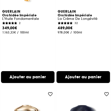
GUERLAIN
GUERLAIN
Orchidée Impériale
Orchidée Impériale
L'Huile Fondamentale
La Crème De Longévité
2
32
349,00€
489,00€
1.163,33€
/
100ml
978,00€
/
100ml
Ajouter au panier
Ajouter au panier