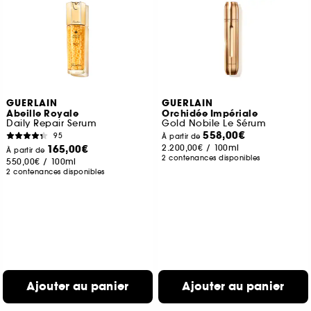
GUERLAIN
GUERLAIN
Abeille Royale
Orchidée Impériale
Daily Repair Serum
Gold Nobile Le Sérum
558,00€
95
À partir de
165,00€
2.200,00€
/
100ml
À partir de
2 contenances disponibles
550,00€
/
100ml
2 contenances disponibles
Ajouter au panier
Ajouter au panier