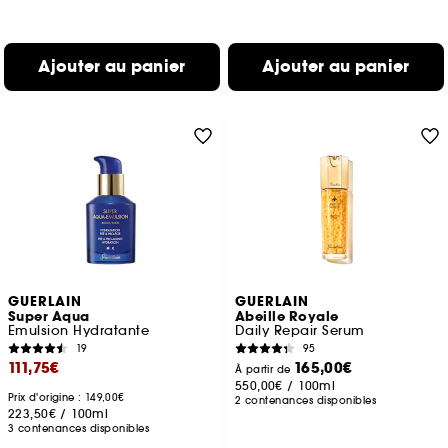
Ajouter au panier
Ajouter au panier
GUERLAIN
GUERLAIN
Super Aqua
Abeille Royale
Emulsion Hydratante
Daily Repair Serum
19
95
111,75€
165,00€
À partir de
550,00€
/
100ml
Prix d'origine : 149,00€
2 contenances disponibles
223,50€
/
100ml
3 contenances disponibles