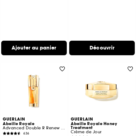
Ajouter au panier
Découvrir
GUERLAIN
GUERLAIN
Abeille Royale
Abeille Royale Honey
Treatment
Advanced Double R Renew Et Repair Serum
Crème de Jour
636