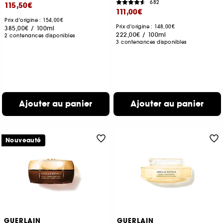
682
115,50€
111,00€
Prix d'origine : 154,00€
Prix d'origine : 148,00€
385,00€
/
100ml
222,00€
/
100ml
2 contenances disponibles
3 contenances disponibles
Ajouter au panier
Ajouter au panier
Nouveauté
GUERLAIN
GUERLAIN