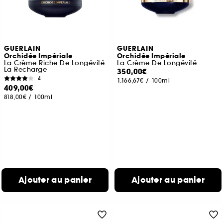
GUERLAIN
GUERLAIN
Orchidée Impériale
Orchidée Impériale
La Crème Riche De Longévité
La Crème De Longévité
La Recharge
350,00€
4
1.166,67€
/
100ml
409,00€
818,00€
/
100ml
Ajouter au panier
Ajouter au panier