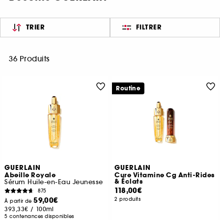
TRIER
FILTRER
36 Produits
Routine
GUERLAIN
GUERLAIN
Abeille Royale
Cure Vitamine Cg Anti-Rides
& Éclats
Sérum Huile-en-Eau Jeunesse
118,00€
875
59,00€
2 produits
À partir de
393,33€
/
100ml
5 contenances disponibles