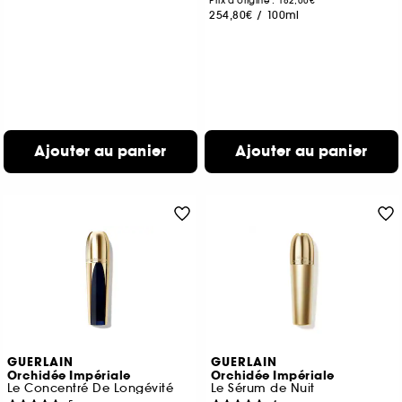
Prix d'origine : 182,00€
254,80€
/
100ml
Ajouter au panier
Ajouter au panier
GUERLAIN
GUERLAIN
Orchidée Impériale
Orchidée Impériale
Le Concentré De Longévité
Le Sérum de Nuit