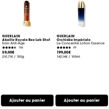
GUERLAIN
GUERLAIN
Abeille Royale Bee Lab Shot
Orchidée Impériale
Soin Anti-Âge
Le Concentré Lotion Essence
106
49
59,00€
199,00€
210,71€
/
100g
142,14€
/
100ml
Ajouter au panier
Ajouter au panier