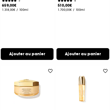
5
4
659,00€
510,00€
1.318,00€
/
100ml
1.700,00€
/
100ml
Ajouter au panier
Ajouter au panier