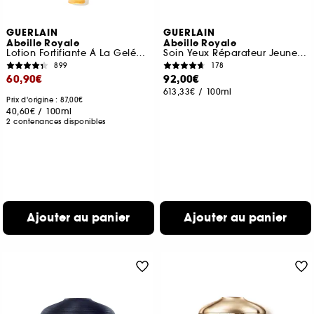
GUERLAIN
GUERLAIN
Abeille Royale
Abeille Royale
Lotion Fortifiante À La Gelée Royale
Soin Yeux Réparateur Jeunesse
899
178
60,90€
92,00€
613,33€
/
100ml
Prix d'origine : 87,00€
40,60€
/
100ml
2 contenances disponibles
Ajouter au panier
Ajouter au panier