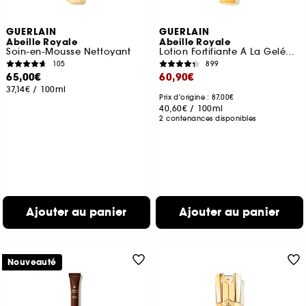
GUERLAIN
GUERLAIN
Abeille Royale
Abeille Royale
Soin-en-Mousse Nettoyant
Lotion Fortifiante À La Gelée Royale
105
899
65,00€
60,90€
37,14€
/
100ml
Prix d'origine : 87,00€
40,60€
/
100ml
2 contenances disponibles
Ajouter au panier
Ajouter au panier
Nouveauté