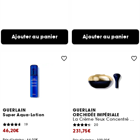
Ajouter au panier
Ajouter au panier
GUERLAIN
GUERLAIN
Super Aqua-Lotion
ORCHIDÉE IMPÉRIALE
La Crème Yeux Concentré Moléculaire
19
20
46,20€
231,75€
Prix d'origine : 66,00€