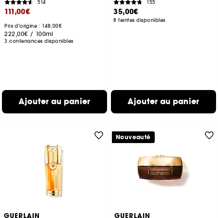
514
155
111,00€
35,00€
8 teintes disponibles
Prix d'origine : 148,00€
222,00€
/
100ml
3 contenances disponibles
Ajouter au panier
Ajouter au panier
Nouveauté
GUERLAIN
GUERLAIN