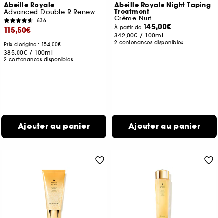
Abeille Royale
Abeille Royale Night Taping
Treatment
Advanced Double R Renew Et Repair Serum
Crème Nuit
636
145,00€
À partir de
115,50€
342,00€
/
100ml
2 contenances disponibles
Prix d'origine : 154,00€
385,00€
/
100ml
2 contenances disponibles
Ajouter au panier
Ajouter au panier