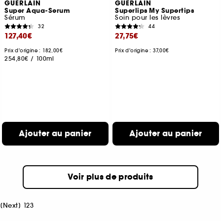
GUERLAIN
GUERLAIN
Super Aqua-Serum
Superlips My Supertips
Sérum
Soin pour les lèvres
32
44
127,40€
27,75€
Prix d'origine : 182,00€
Prix d'origine : 37,00€
254,80€
/
100ml
Ajouter au panier
Ajouter au panier
Voir plus de produits
[
Next
]
1
2
3