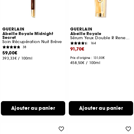
GUERLAIN
GUERLAIN
Abeille Royale Midnight
Abeille Royale
Secret
Sérum Yeux Double R Renew & Repair
Soin Récupération Nuit Brève
164
38
91,70€
59,00€
393,33€
/
100ml
Prix d'origine : 131,00€
458,50€
/
100ml
Ajouter au panier
Ajouter au panier