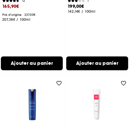
12
1
165,90€
199,00€
142,14€
/
100ml
Prix d'origine : 237,00€
207,38€
/
100ml
Ajouter au panier
Ajouter au panier