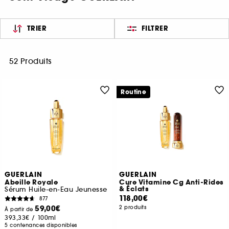
TRIER
FILTRER
52 Produits
Routine
GUERLAIN
GUERLAIN
Abeille Royale
Cure Vitamine Cg Anti-Rides
& Éclats
Sérum Huile-en-Eau Jeunesse
118,00€
877
59,00€
2 produits
À partir de
393,33€
/
100ml
5 contenances disponibles