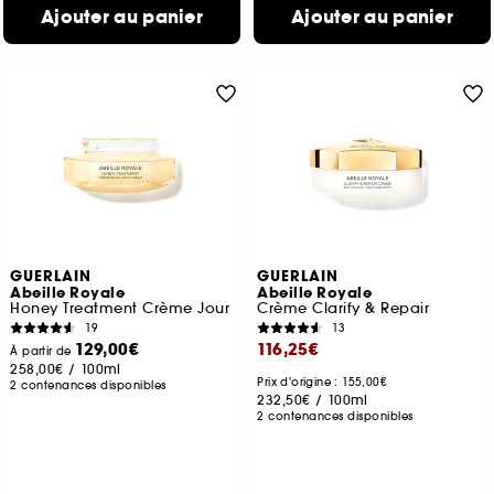
Ajouter au panier
Ajouter au panier
GUERLAIN
GUERLAIN
Abeille Royale
Abeille Royale
Honey Treatment Crème Jour
Crème Clarify & Repair
19
13
129,00€
116,25€
À partir de
258,00€
/
100ml
Prix d'origine : 155,00€
2 contenances disponibles
232,50€
/
100ml
2 contenances disponibles