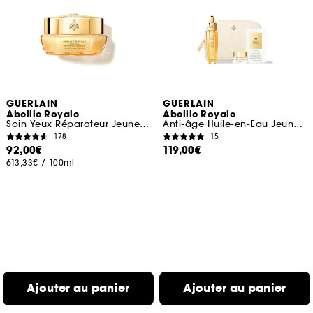
GUERLAIN
GUERLAIN
Abeille Royale
Abeille Royale
Soin Yeux Réparateur Jeunesse
Anti-âge Huile-en-Eau Jeunesse
178
15
92,00€
119,00€
613,33€
/
100ml
Ajouter au panier
Ajouter au panier