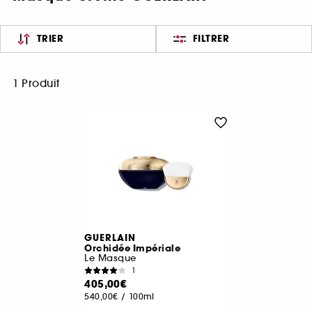
TRIER
FILTRER
1 Produit
GUERLAIN
Orchidée Impériale
Le Masque
1
405,00€
540,00€
/
100ml