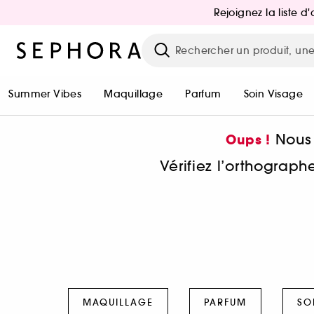
Rejoignez la liste 
Summer Vibes
Maquillage
Parfum
Soin Visage
Nous 
Oups !
Vérifiez l’orthograp
MAQUILLAGE
PARFUM
SO