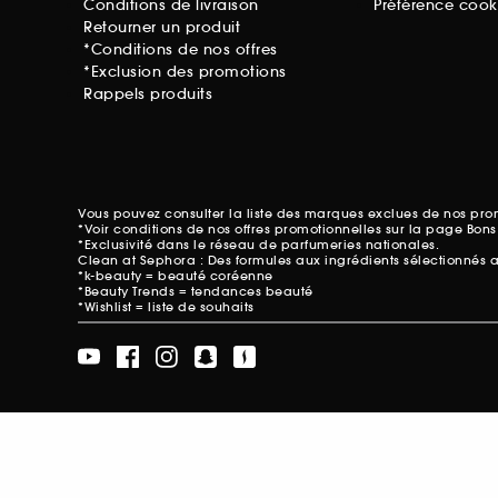
Conditions de livraison
Préférence cook
Retourner un produit
*Conditions de nos offres
*Exclusion des promotions
Rappels produits
Vous pouvez consulter la liste des marques exclues de nos pr
*Voir conditions de nos offres promotionnelles sur
la page Bons
*Exclusivité dans le réseau de parfumeries nationales.
Clean at Sephora : Des formules aux ingrédients sélectionnés 
*k-beauty = beauté coréenne
*Beauty Trends = tendances beauté
*Wishlist = liste de souhaits