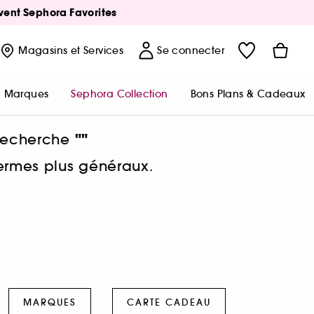
Avent Sephora Favorites
Magasins
et Services
Se connecter
Marques
Sephora Collection
Bons Plans & Cadeaux
""
 recherche
termes plus généraux.
MARQUES
CARTE CADEAU