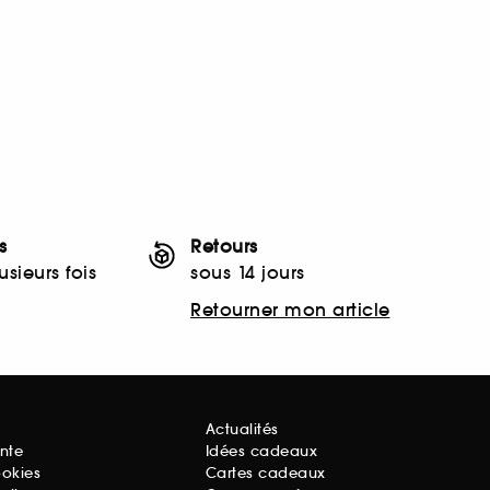
s
Retours
sieurs fois
sous 14 jours
Retourner mon article
Actualités
nte
Idées cadeaux
ookies
Cartes cadeaux