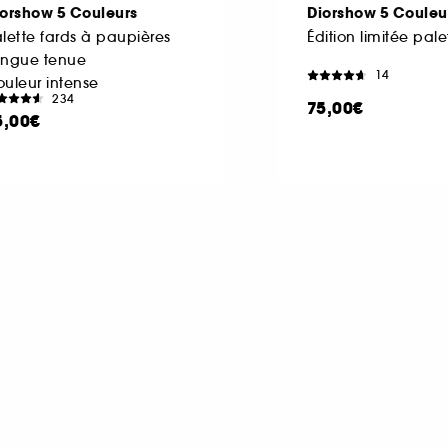
iorshow 5 Couleurs
Diorshow 5 Couleu
lette fards à paupières
ongue tenue
14
uleur intense
234
75,00€
5,00€