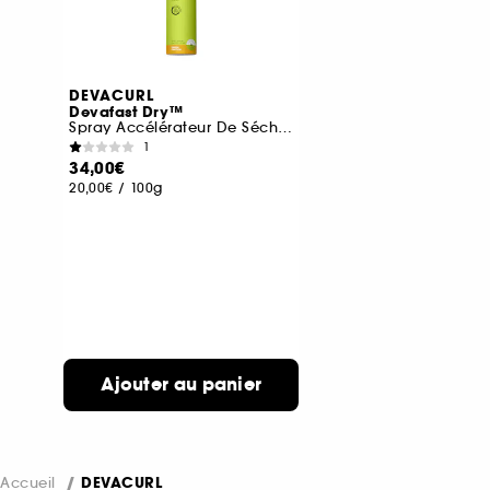
DEVACURL
Devafast Dry™
Spray Accélérateur De Séchage
1
34,00€
20,00€
/
100g
Ajouter au panier
Accueil
DEVACURL