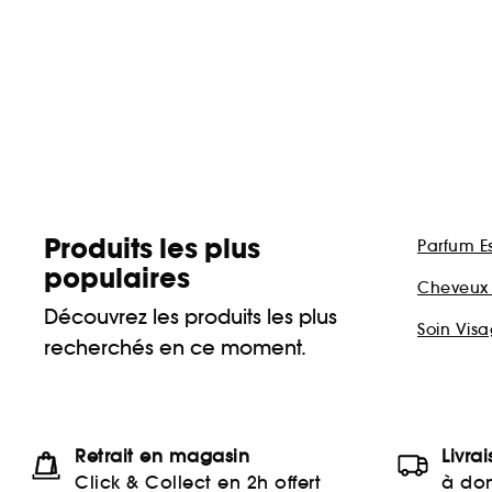
Produits les plus
Parfum 
populaires
Cheveux 
Découvrez les produits les plus
Soin Vis
recherchés en ce moment.
Retrait en magasin
Livra
Click & Collect en 2h offert
à dom