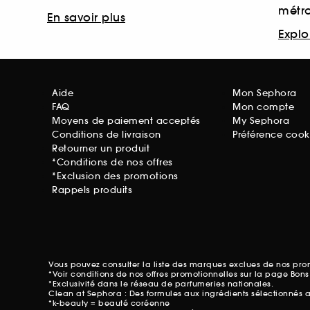
métr
En savoir plus
Explor
Aide
Mon Sephora
FAQ
Mon compte
Moyens de paiement acceptés
My Sephora
Conditions de livraison
Préférence cook
Retourner un produit
*Conditions de nos offres
*Exclusion des promotions
Rappels produits
Vous pouvez consulter la liste des marques exclues de nos pr
*Voir conditions de nos offres promotionnelles sur
la page Bons
*Exclusivité dans le réseau de parfumeries nationales.
Clean at Sephora : Des formules aux ingrédients sélectionnés 
*k-beauty = beauté coréenne