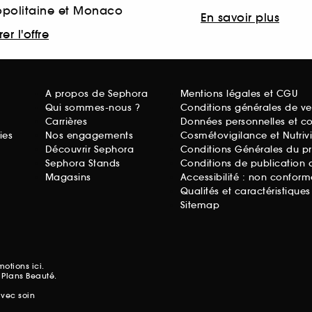
opolitaine et Monaco
En savoir plus
er l'offre
A propos de Sephora
Mentions légales et CGU
Qui sommes-nous ?
Conditions générales de ve
Carrières
Données personnelles et c
ies
Nos engagements
Cosmétovigilance et Nutriv
Découvrir Sephora
Conditions Générales du p
Sephora Stands
Conditions de publication 
Magasins
Accessibilité : non conform
Qualités et caractéristique
Sitemap
omotions
ici.
 Plans Beauté.
avec soin