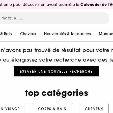
Calendrier de l'
d'attente pour découvrir en avant-première le
 & Bain
Cheveux
Nouveautés & Tendances
Marque
n’avons pas trouvé de résultat pour votre
he ou élargissez votre recherche avec des 
ESSAYER UNE NOUVELLE RECHERCHE
top catégories
IN VISAGE
CORPS & BAIN
CHEVEUX