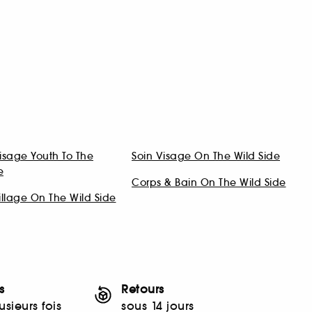
isage Youth To The
Soin Visage On The Wild Side
e
Corps & Bain On The Wild Side
llage On The Wild Side
s
Retours
sieurs fois
sous 14 jours