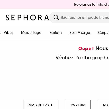
Rejoignez la liste 
r Vibes
Maquillage
Parfum
Soin Visage
Corps
Nous 
Oups !
Vérifiez l’orthograp
MAQUILLAGE
PARFUM
SO