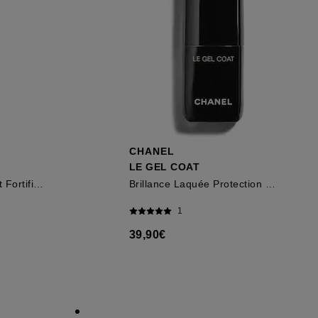
CHANEL
LE GEL COAT
L'Huile Hydratante Et Fortifiante
Brillance Laquée Protection Renforcée
1
39,90€