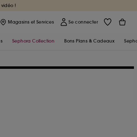
 vidéo !
Magasins
et Services
Se connecter
s
Sephora Collection
Bons Plans & Cadeaux
Sepho