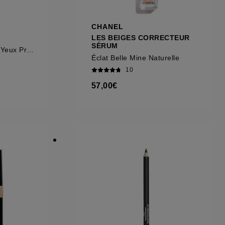
CHANEL
LES BEIGES CORRECTEUR
SÉRUM
Crayon Contour des Yeux Précision
Éclat Belle Mine Naturelle
10
57,00€