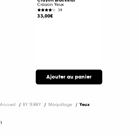
Crayon Blackstar
Crayon Yeux
38
33,00€
Ajouter au panier
Accueil
BY TERRY
Maquillage
Yeux
1