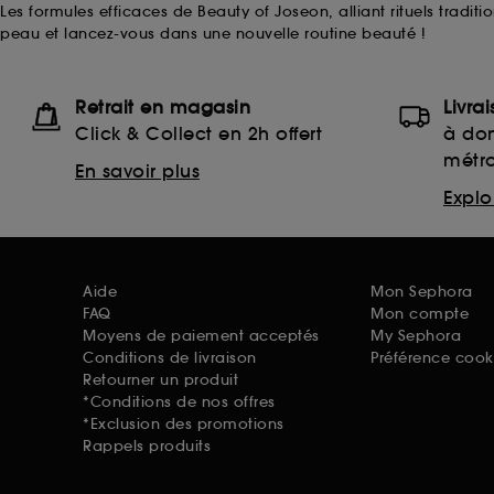
Les formules efficaces de Beauty of Joseon, alliant rituels tradit
peau et lancez-vous dans une nouvelle routine beauté !
Retrait en magasin
Livra
Click & Collect en 2h offert
à dom
métr
En savoir plus
Explor
Aide
Mon Sephora
FAQ
Mon compte
Moyens de paiement acceptés
My Sephora
Conditions de livraison
Préférence cook
Retourner un produit
*Conditions de nos offres
*Exclusion des promotions
Rappels produits