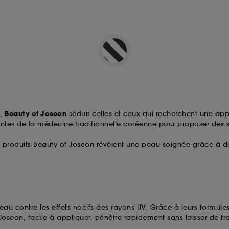
s,
Beauty of Joseon
séduit celles et ceux qui recherchent une app
antes de la médecine traditionnelle coréenne pour proposer des so
 les produits Beauty of Joseon révèlent une peau soignée grâce 
peau contre les effets nocifs des rayons UV. Grâce à leurs formules
f Joseon, facile à appliquer, pénètre rapidement sans laisser de t