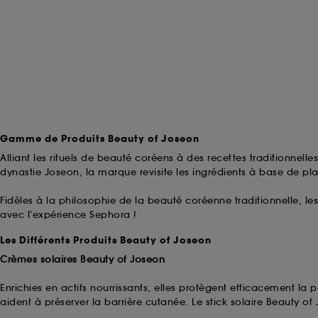
Gamme de Produits Beauty of Joseon
Alliant les rituels de beauté coréens à des recettes traditionnelle
dynastie Joseon, la marque revisite les ingrédients à base de pl
Fidèles à la philosophie de la beauté coréenne traditionnelle,
avec l’expérience Sephora !
Les Différents Produits Beauty of Joseon
Crèmes solaires Beauty of Joseon
Enrichies en actifs nourrissants, elles protègent efficacement la 
aident à préserver la barrière cutanée. Le stick solaire Beauty o