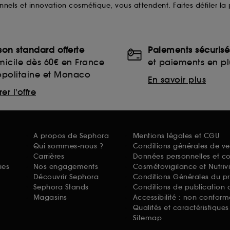
ionnels et innovation cosmétique, vous attendent. Faites défiler la
ison standard offerte
Paiements sécurisé
icile dès 60€ en France
et paiements en plu
opolitaine et Monaco
En savoir plus
er l'offre
A propos de Sephora
Mentions légales et CGU
Qui sommes-nous ?
Conditions générales de ve
Carrières
Données personnelles et c
ies
Nos engagements
Cosmétovigilance et Nutriv
Découvrir Sephora
Conditions Générales du p
Sephora Stands
Conditions de publication 
Magasins
Accessibilité : non conform
Qualités et caractéristique
Sitemap