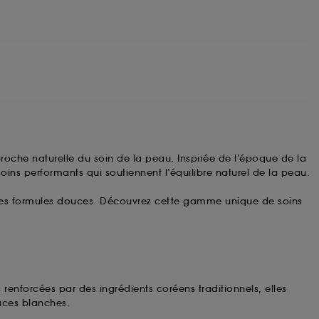
roche naturelle du soin de la peau. Inspirée de l’époque de la
ins performants qui soutiennent l’équilibre naturel de la peau.
à des formules douces. Découvrez cette gamme unique de soins
 renforcées par des ingrédients coréens traditionnels, elles
races blanches.