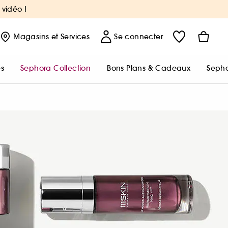
 vidéo !
Magasins
et Services
Se connecter
s
Sephora Collection
Bons Plans & Cadeaux
Sepho