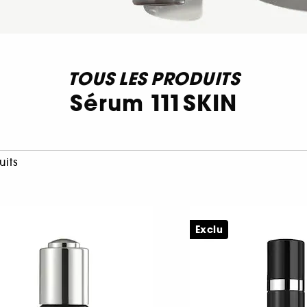
TOUS LES PRODUITS
Sérum 111SKIN
uits
Exclu