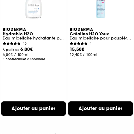
BIODERMA
BIODERMA
Hydrabio H2O
Créaline H2O Yeux
Eau micellaire hydratante peaux sensibles déshydratées
Eau micellaire pour paupières sensibles
15
1
6,00€
15,50€
À partir de
6,00€
/
100ml
12,40€
/
100ml
3 contenances disponibles
Ajouter au panier
Ajouter au panier