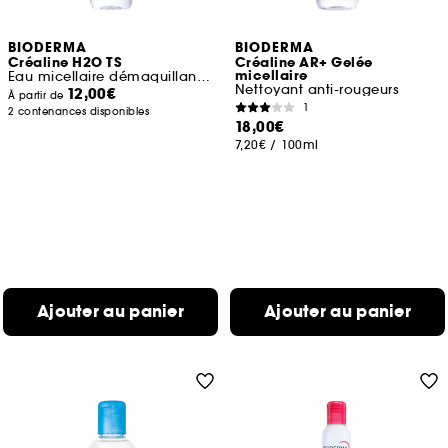
BIODERMA
BIODERMA
Créaline H2O TS
Créaline AR+ Gelée
micellaire
Eau micellaire démaquillante peaux très sèches
Nettoyant anti-rougeurs
12,00€
À partir de
1
2 contenances disponibles
18,00€
7,20€
/
100ml
Ajouter au panier
Ajouter au panier