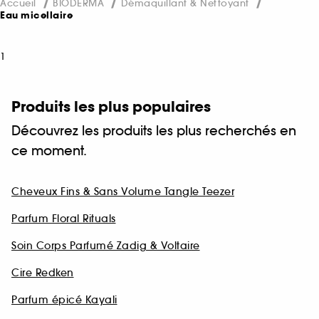
Accueil
BIODERMA
Démaquillant & Nettoyant
Eau micellaire
1
Produits les plus populaires
Découvrez les produits les plus recherchés en
ce moment.
Cheveux Fins & Sans Volume Tangle Teezer
Parfum Floral Rituals
Soin Corps Parfumé Zadig & Voltaire
Cire Redken
Parfum épicé Kayali