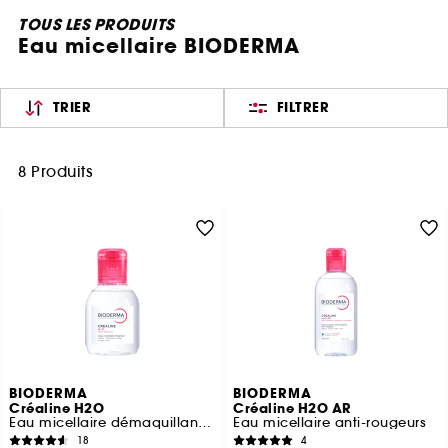
TOUS LES PRODUITS
Eau micellaire BIODERMA
TRIER
FILTRER
8 Produits
BIODERMA
BIODERMA
Créaline H2O
Créaline H2O AR
Eau micellaire démaquillante visage pour peaux sensibles
Eau micellaire anti-rougeurs
18
4