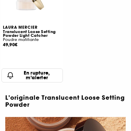
LAURA MERCIER
Translucent Loose Setting
Powder Light Catcher
Poudre matifiante
49,90€
En rupture,
m’alerter
L'originale Translucent Loose Setting
Powder