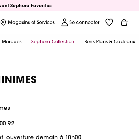
Avent Sephora Favorites
Magasins
et Services
Se connecter
Marques
Sephora Collection
Bons Plans & Cadeaux
MINIMES
imes
00 92
t, ouverture demain à 10h00