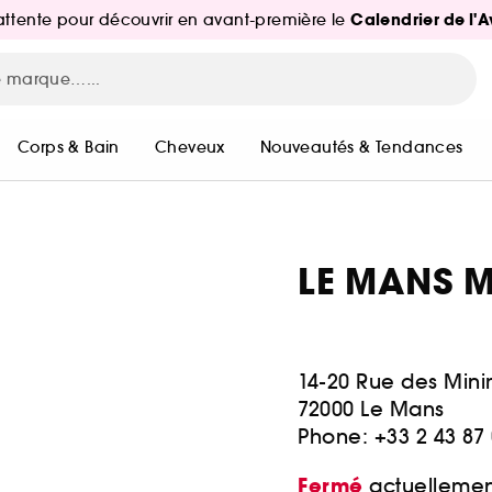
Calendrier de l'
d'attente pour découvrir en avant-première le
Corps & Bain
Cheveux
Nouveautés & Tendances
LE MANS 
14-20 Rue des Min
72000
Le Mans
Phone: +33 2 43 87 
Fermé
actuellemen