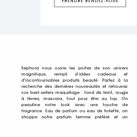
PRENDRE RENDEZ-VOUS
Sephora vous ouvre les portes de son univers
magnifique, rempli d’idées cadeaux et
d'incontournables produits beauté. Partez à la
recherche des dernières nouveautés et retrouvez
vos best-sellers maquillage : fond de teint,
rouge
à lèvres
, mascara, tout pour être au top. On
peaufine notre look avec une touche de
fragrance. Eau de parfum ou eau de toilette, on
shoppe notre
parfum femme
préféré et on