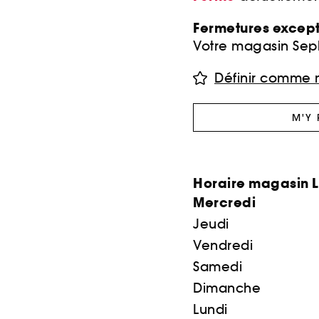
Fermetures except
Votre magasin Seph
Définir comme 
M'Y
Horaire magasin 
Mercredi
Jeudi
Vendredi
Samedi
Dimanche
Lundi