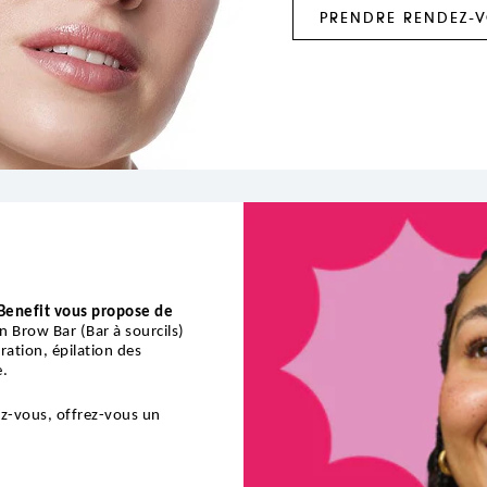
PRENDRE RENDEZ-
 Benefit vous propose de
n Brow Bar (Bar à sourcils)
ration, épilation des
e.
ez-vous, offrez-vous un