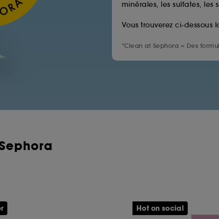
minérales, les sulfates, les 
Vous trouverez ci-dessous l
*Clean at Sephora = Des formul
 Sephora
er
Hot on social