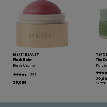
MERIT BEAUTY
YEPO
Flush Balm
The D
Blush Crème
1523
29,0
29,00€
32,22€