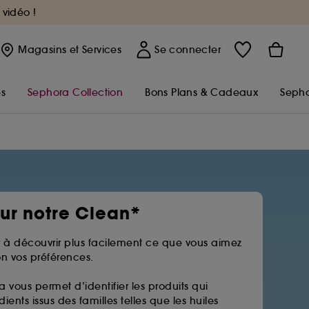
 vidéo !
Magasins
et Services
Se connecter
s
Sephora Collection
Bons Plans & Cadeaux
Sepho
sur notre Clean*
 à découvrir plus facilement ce que vous aimez
n vos préférences.
a vous permet d’identifier les produits qui
ients issus des familles telles que les huiles