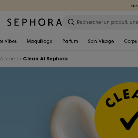
Lais
r Vibes
Maquillage
Parfum
Soin Visage
Corps
Clean At Sephora
Accueil