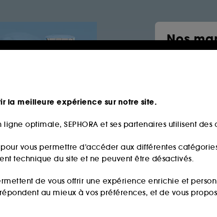
Nos mar
Sephor
Parfum
Salt & S
ir la meilleure expérience sur notre site.
The 7 vi
By rosie
 ligne optimale, SEPHORA et ses partenaires utilisent des c
Maquill
s pour vous permettre d’accéder aux différentes catégories, 
ment technique du site et ne peuvent être désactivés.
ermettent de vous offrir une expérience enrichie et per
i répondent au mieux à vos préférences, et de vous propo