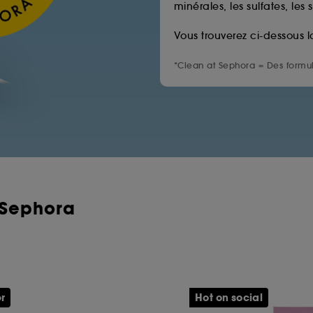
minérales, les sulfates, les 
Vous trouverez ci-dessous l
*Clean at Sephora = Des formul
 Sephora
er
Hot on social