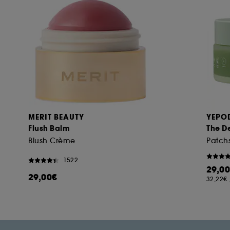
MERIT BEAUTY
YEPO
Flush Balm
The D
Blush Crème
1522
29,0
29,00€
32,22€