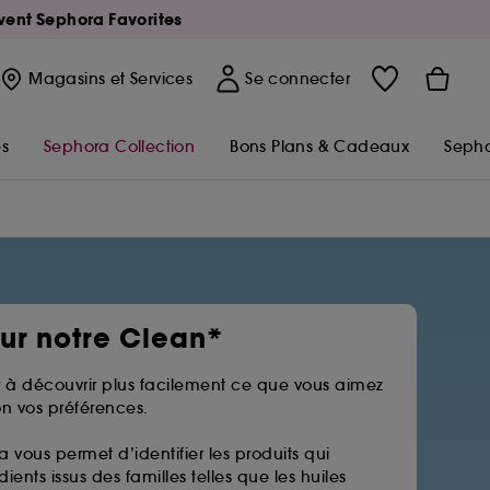
Avent Sephora Favorites
Magasins
et Services
Se connecter
s
Sephora Collection
Bons Plans & Cadeaux
Sepho
sur notre Clean*
 à découvrir plus facilement ce que vous aimez
n vos préférences.
a vous permet d’identifier les produits qui
ients issus des familles telles que les huiles