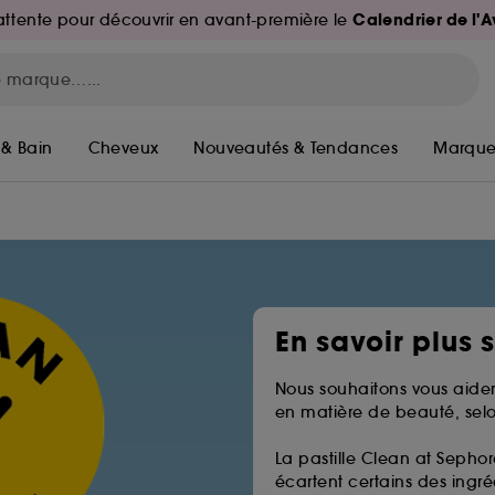
Calendrier de l'
d'attente pour découvrir en avant-première le
 & Bain
Cheveux
Nouveautés & Tendances
Marque
En savoir plus 
Nous souhaitons vous aider
en matière de beauté, selo
La pastille Clean at Sephor
écartent certains des ingréd