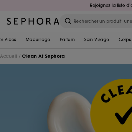
Rejoignez la liste 
r Vibes
Maquillage
Parfum
Soin Visage
Corps
Clean At Sephora
Accueil