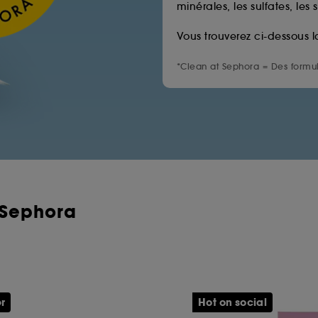
minérales, les sulfates, les 
Vous trouverez ci-dessous l
*Clean at Sephora = Des formul
 Sephora
er
Hot on social