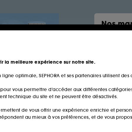
Nos mar
Sephor
Parfum
Salt & S
ir la meilleure expérience sur notre site.
The 7 vi
By rosie
 ligne optimale, SEPHORA et ses partenaires utilisent des c
Maquill
s pour vous permettre d’accéder aux différentes catégories, 
ment technique du site et ne peuvent être désactivés.
ermettent de vous offrir une expérience enrichie et per
i répondent au mieux à vos préférences, et de vous propo