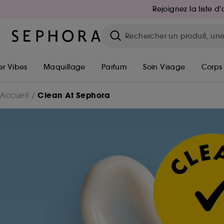
Rejoignez la liste 
r Vibes
Maquillage
Parfum
Soin Visage
Corps
Clean At Sephora
Accueil