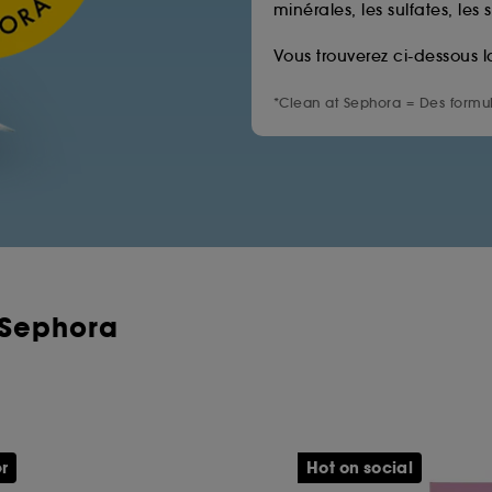
minérales, les sulfates, les 
Vous trouverez ci-dessous l
*Clean at Sephora = Des formul
 Sephora
er
Hot on social