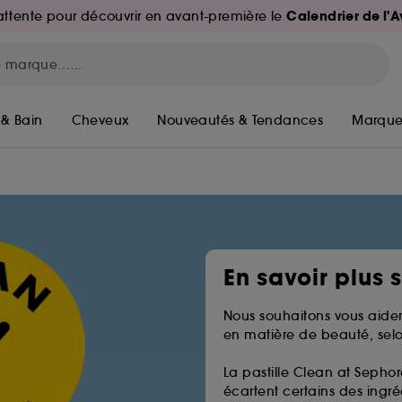
Calendrier de l'
d'attente pour découvrir en avant-première le
 & Bain
Cheveux
Nouveautés & Tendances
Marque
En savoir plus 
Nous souhaitons vous aider
en matière de beauté, selo
La pastille Clean at Sephor
écartent certains des ingréd