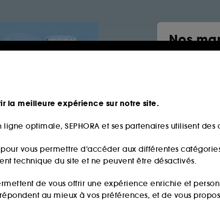
Nos mar
Sephor
Parfum
Salt & S
ir la meilleure expérience sur notre site.
The 7 vi
By rosie
 ligne optimale, SEPHORA et ses partenaires utilisent des c
Maquill
s pour vous permettre d’accéder aux différentes catégories, 
ment technique du site et ne peuvent être désactivés.
ermettent de vous offrir une expérience enrichie et per
i répondent au mieux à vos préférences, et de vous propo