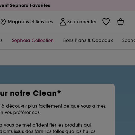
Avent Sephora Favorites
Magasins
et Services
Se connecter
s
Sephora Collection
Bons Plans & Cadeaux
Sepho
sur notre Clean*
 à découvrir plus facilement ce que vous aimez
n vos préférences.
a vous permet d’identifier les produits qui
ients issus des familles telles que les huiles