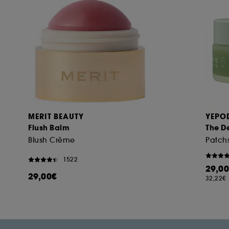
MERIT BEAUTY
YEPO
Flush Balm
The D
Blush Crème
1522
29,0
29,00€
32,22€