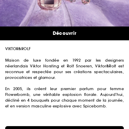
Découvrir
VIKTOR&ROLF
Maison de luxe fondée en 1992 par les designers
néerlandais Viktor Horsting et Rolf Snoeren, Viktor&Rolf est
reconnue et respectée pour ses créations spectaculaires,
provocatrices et glamour.
En 2005, ils créent leur premier parfum pour femme
Flowerbomb, une véritable explosion florale. Aujourd’hui,
décliné en 4 bouquets pour chaque moment de la journée,
et en version masculine explosive avec Spicebomb.