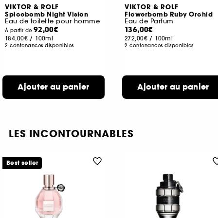
VIKTOR & ROLF
VIKTOR & ROLF
Spicebomb Night Vision
Flowerbomb Ruby Orchid
Eau de toilette pour homme
Eau de Parfum
92,00€
136,00€
À partir de
184,00€
/
100ml
272,00€
/
100ml
2 contenances disponibles
2 contenances disponibles
Ajouter au panier
Ajouter au panier
LES INCONTOURNABLES
Best seller