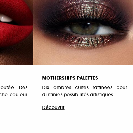
MOTHERSHIPS PALETTES
loutée. Des
Dix ombres cultes raffinées pour
iche couleur
d'infinies possibilités artistiques.
Découvrir