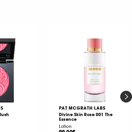
BS
PAT MCGRATH LABS
Blush
Divine Skin Rose 001 The
Essence
Lotion
99,00€