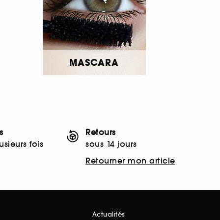
MASCARA
s
Retours
sieurs fois
sous 14 jours
Retourner mon article
Actualités