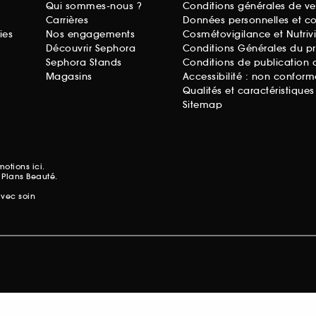
Qui sommes-nous ?
Conditions générales de ve
Carrières
Données personnelles et c
ies
Nos engagements
Cosmétovigilance et Nutriv
Découvrir Sephora
Conditions Générales du p
Sephora Stands
Conditions de publication 
Magasins
Accessibilité : non conform
Qualités et caractéristique
Sitemap
omotions
ici.
 Plans Beauté.
avec soin