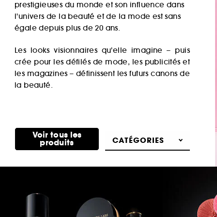
prestigieuses du monde et son influence dans
l'univers de la beauté et de la mode est sans
égale depuis plus de 20 ans.
Les looks visionnaires qu'elle imagine – puis
crée pour les défilés de mode, les publicités et
les magazines – définissent les futurs canons de
la beauté.
Voir tous les
Découvrir
CATÉGORIES
produits