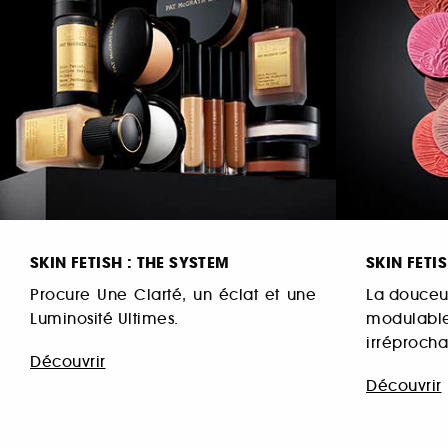
SKIN FETISH : THE SYSTEM
SKIN FETI
Procure Une Clarté, un éclat et une
La douceur
Luminosité Ultimes.
modulab
irréprocha
Découvrir
Découvrir