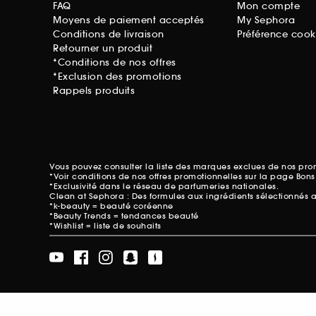
FAQ
Mon compte
Moyens de paiement acceptés
My Sephora
Conditions de livraison
Préférence cook
Retourner un produit
*Conditions de nos offres
*Exclusion des promotions
Rappels produits
Vous pouvez consulter la liste des marques exclues de nos pr
*Voir conditions de nos offres promotionnelles sur
la page Bons
*Exclusivité dans le réseau de parfumeries nationales.
Clean at Sephora : Des formules aux ingrédients sélectionnés 
*k-beauty = beauté coréenne
*Beauty Trends = tendances beauté
*Wishlist = liste de souhaits