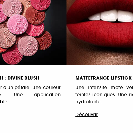
SH : DIVINE BLUSH
MATTETRANCE LIPSTICK
 d'un pétale. Une couleur
Une intensité mate ve
le. Une application
teintes iconiques. Une r
ble.
hydratante.
Découvrir