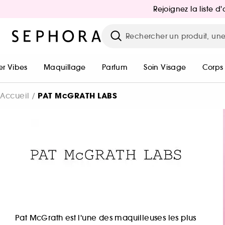
Rejoignez la liste 
r Vibes
Maquillage
Parfum
Soin Visage
Corps
PAT McGRATH LABS
Accueil
Pat McGrath est l'une des maquilleuses les plus