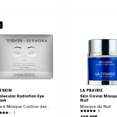
u
11SKIN
LA PRAIRIE
olecular Hydration Eye
Skin Caviar Masqu
ask
Nuit
Pack Masque Contour des Yeux
Masque de Nuit
5
1