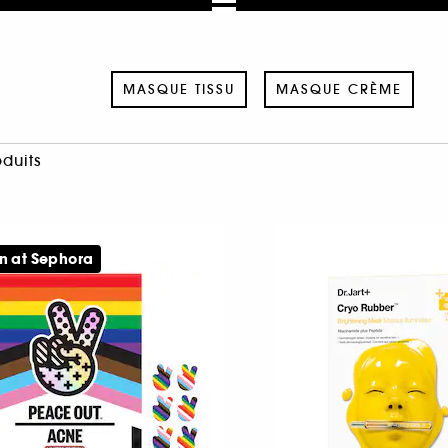
MASQUE TISSU
MASQUE CRÈME
oduits
n at Sephora