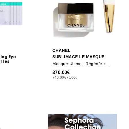
CHANEL
ing Eye
SUBLIMAGE LE MASQUE
r les
Masque Ultime : Régénère Et Renforce
370,00€
740,00€
/
100g