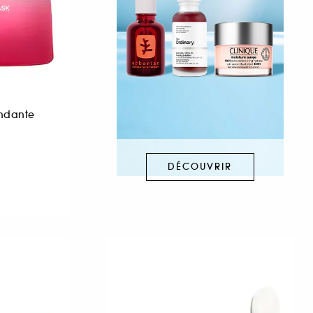
ndante
DÉCOUVRIR