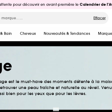
Calendrier de l'
d'attente pour découvrir en avant-première le
Effacer
 & Bain
Cheveux
Nouveautés & Tendances
Marque
ge
sage est le must-have des moments détente à la maiso
retrouver une peau fraîche et naturelle au réveil. Venu
si bien pour les yeux que pour les lèvres.