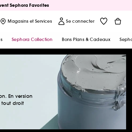
Avent Sephora Favorites
Magasins
et Services
Se connecter
s
Sephora Collection
Bons Plans & Cadeaux
Sepho
n. En version
 tout droit