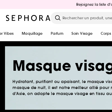
Rejoignez la liste 
r Vibes
Maquillage
Parfum
Soin Visage
Corps
Masque visa
Hydratant, purifiant ou apaisant, le masque vi
masque de nuit, il est notre meilleur allié pour 
d'Asie, on adopte le masque visage en tissu aus