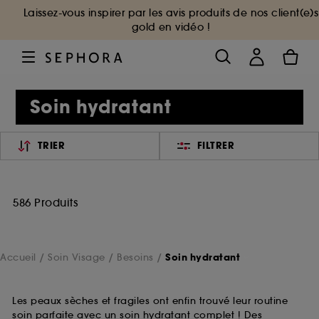
Laissez-vous inspirer par les avis produits de nos client(e)s
gold en vidéo !
Soin hydratant
TRIER
FILTRER
586 Produits
Accueil
Soin Visage
Besoins
Soin hydratant
Les peaux sèches et fragiles ont enfin trouvé leur routine
soin parfaite avec un soin hydratant complet ! Des