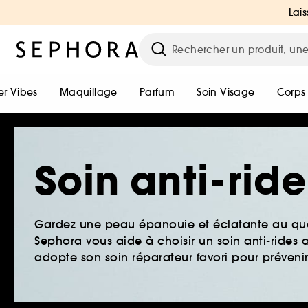
Lais
r Vibes
Maquillage
Parfum
Soin Visage
Corps
Soin anti-rid
Gardez une peau épanouie et éclatante au quo
Sephora vous aide à choisir un soin anti-ride
adopte son soin réparateur favori pour prévenir