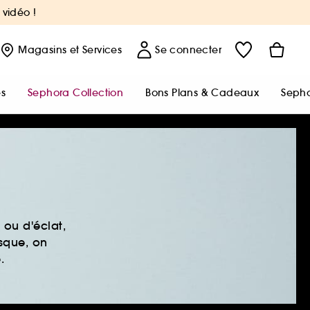
 vidéo !
Magasins
et Services
Se connecter
s
Sephora Collection
Bons Plans & Cadeaux
Sepho
ou d'éclat,
sque, on
.