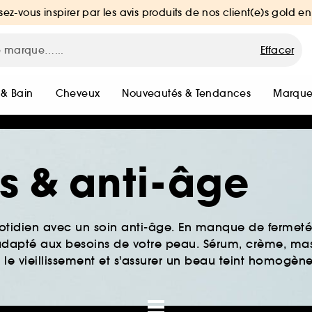
sez-vous inspirer par les avis produits de nos client(e)s gold en
Effacer
 & Bain
Cheveux
Nouveautés & Tendances
Marque
es & anti-âge
tidien avec un soin anti-âge. En manque de fermeté 
s adapté aux besoins de votre peau. Sérum, crème, ma
 le vieillissement et s'assurer un beau teint homogène