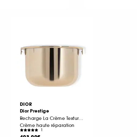
DIOR
Dior Prestige
Recharge La Crème Texture Riche
Crème haute réparation
1