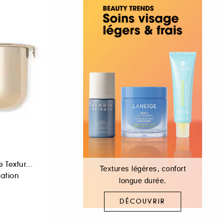
Recharge La Crème Texture Essentielle
Textures légères, confort
ation
longue durée.
DÉCOUVRIR