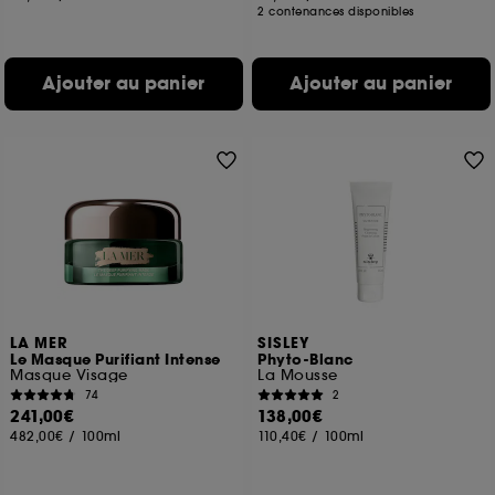
2 contenances disponibles
Ajouter au panier
Ajouter au panier
LA MER
SISLEY
Le Masque Purifiant Intense
Phyto-Blanc
Masque Visage
La Mousse
74
2
241,00€
138,00€
482,00€
/
100ml
110,40€
/
100ml