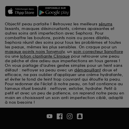
Objectif peau parfaite ! Retrouvez les meilleurs
sérums
lissants, masques désincrustants, crèmes apaisantes et
autres soins anti imperfection avec Sephora. Pour
combattre les boutons, points noirs ou pores dilatés,
Sephora réunit des soins pour tous les problèmes et toutes
les peaux, mêmes les plus sensibles. On craque pour un
masque points noirs Tonymoly
, un
soin correcteur Sanoflore
ou une
lotion clarifiante Clinique
pour retrouver une peau
de pêche et dire adieu aux imperfections en tous genres !
On vous partage d'autres gestes simples pour un teint sans
défaut : nettoyer sa peau avec un
démaquillant
doux et
efficace, ne pas oublier d'appliquer une crème hydratante,
et éviter le fond de teint trop couvrant qui étouffe la peau.
Pour redonner de l'éclat à notre peau, on fait confiance au
fameux rituel beauté : nettoyer, exfolier, hydrater. Petit à
petit et avec un peu de patience, on reprend notre peau en
main en choisissant un soin anti imperfection ciblé, adapté
à nos besoins !