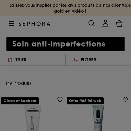
Laissez-vous inspirer par les avis produits de nos client(e)s
gold en vidéo !
Soin anti-imperfections
TRIER
FILTRER
149 Produits
Clean at Sephora
Offre fidélité web