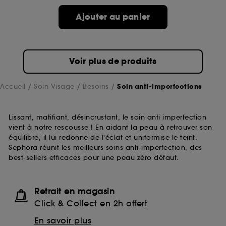
Ajouter au panier
Voir plus de produits
Accueil
Soin Visage
Besoins
Soin anti-imperfections
Lissant, matifiant, désincrustant, le soin anti imperfection
vient à notre rescousse ! En aidant la peau à retrouver son
équilibre, il lui redonne de l'éclat et uniformise le teint.
Sephora réunit les meilleurs soins anti-imperfection, des
best-sellers efficaces pour une peau zéro défaut.
Retrait en magasin
Click & Collect en 2h offert
En savoir plus