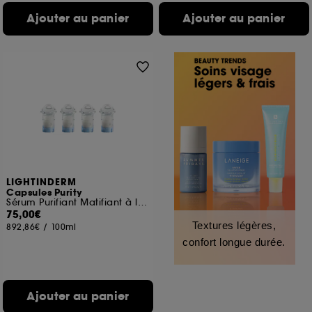
Ajouter au panier
Ajouter au panier
LIGHTINDERM
Capsules Purity
Sérum Purifiant Matifiant à la Niacinamide & Acide Salicylique
75,00€
Textures légères,
892,86€
/
100ml
confort longue durée.
Ajouter au panier