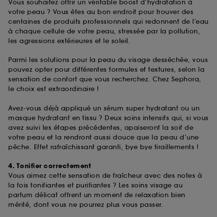
Vous souhaitez offrir un véritable boost d’hydratation à
votre peau ? Vous êtes au bon endroit pour trouver des
centaines de produits professionnels qui redonnent de l’eau
à chaque cellule de votre peau, stressée par la pollution,
les agressions extérieures et le soleil.
Parmi les solutions pour la peau du visage desséchée, vous
pouvez opter pour différentes formules et textures, selon la
sensation de confort que vous recherchez. Chez Sephora,
le choix est extraordinaire !
Avez-vous déjà appliqué un sérum super hydratant ou un
masque hydratant en tissu ? Deux soins intensifs qui, si vous
avez suivi les étapes précédentes, apaiseront la soif de
votre peau et la rendront aussi douce que la peau d’une
pêche. Effet rafraîchissant garanti, bye bye tiraillements !
4. Tonifier correctement
Vous aimez cette sensation de fraîcheur avec des notes à
la fois tonifiantes et purifiantes ? Les soins visage au
parfum délicat offrent un moment de relaxation bien
mérité, dont vous ne pourrez plus vous passer.