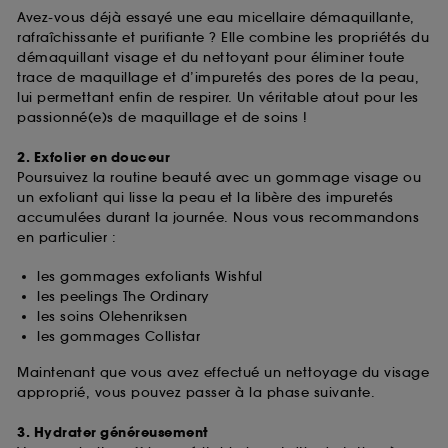
Avez-vous déjà essayé une eau micellaire démaquillante,
rafraîchissante et purifiante ? Elle combine les propriétés du
démaquillant visage et du nettoyant pour éliminer toute
trace de maquillage et d’impuretés des pores de la peau,
lui permettant enfin de respirer. Un véritable atout pour les
passionné(e)s de maquillage et de soins !
2. Exfolier en douceur
Poursuivez la routine beauté avec un gommage visage ou
un exfoliant qui lisse la peau et la libère des impuretés
accumulées durant la journée. Nous vous recommandons
en particulier :
les gommages exfoliants Wishful
les peelings The Ordinary
les soins Olehenriksen
les gommages Collistar
Maintenant que vous avez effectué un nettoyage du visage
approprié, vous pouvez passer à la phase suivante.
3. Hydrater généreusement