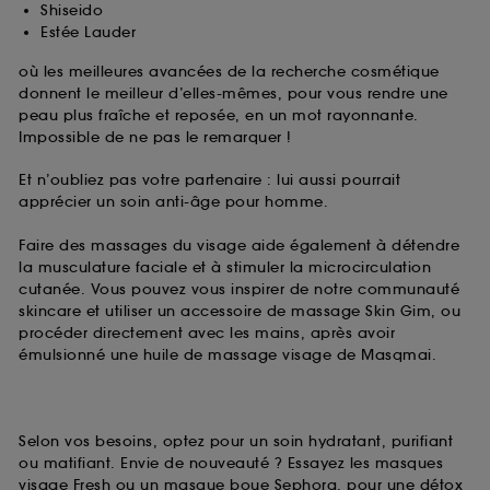
Shiseido
Estée Lauder
où les meilleures avancées de la recherche cosmétique
donnent le meilleur d’elles-mêmes, pour vous rendre une
peau plus fraîche et reposée, en un mot rayonnante.
Impossible de ne pas le remarquer !
Et n’oubliez pas votre partenaire : lui aussi pourrait
apprécier un soin anti-âge pour homme.
Faire des massages du visage aide également à détendre
la musculature faciale et à stimuler la microcirculation
cutanée. Vous pouvez vous inspirer de notre communauté
skincare et utiliser un accessoire de massage Skin Gim, ou
procéder directement avec les mains, après avoir
émulsionné une huile de massage visage de Masqmai.
Selon vos besoins, optez pour un soin hydratant, purifiant
ou matifiant. Envie de nouveauté ? Essayez les masques
visage Fresh ou un masque boue Sephora, pour une détox