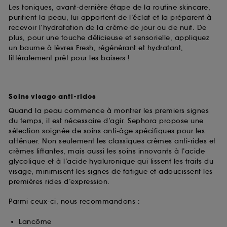
Les toniques, avant-dernière étape de la routine skincare,
purifient la peau, lui apportent de l’éclat et la préparent à
recevoir l’hydratation de la crème de jour ou de nuit. De
plus, pour une touche délicieuse et sensorielle, appliquez
un baume à lèvres Fresh, régénérant et hydratant,
littéralement prêt pour les baisers !
Soins visage anti-rides
Quand la peau commence à montrer les premiers signes
du temps, il est nécessaire d’agir. Sephora propose une
sélection soignée de soins anti-âge spécifiques pour les
atténuer. Non seulement les classiques crèmes anti-rides et
crèmes liftantes, mais aussi les soins innovants à l’acide
glycolique et à l’acide hyaluronique qui lissent les traits du
visage, minimisent les signes de fatigue et adoucissent les
premières rides d’expression.
Parmi ceux-ci, nous recommandons :
Lancôme