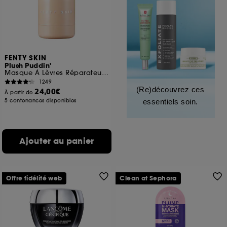
FENTY SKIN
Plush Puddin'
Masque À Lèvres Réparateur Intense
1249
(Re)découvrez ces
24,00€
À partir de
5 contenances disponibles
essentiels soin.
Ajouter au panier
Offre fidélité web
Clean at Sephora