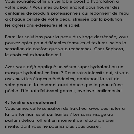
Vous souhaitez offrir un véritable boost d’hydratation à
votre peau ? Vous êtes au bon endroit pour trouver des
centaines de produits professionnels qui redonnent de l’eau
à chaque cellule de votre peau, stressée par la pollution,
les agressions extérieures et le soleil.
Parmi les solutions pour la peau du visage desséchée, vous
pouvez opter pour différentes formules et textures, selon la
sensation de confort que vous recherchez. Chez Sephora,
le choix est extraordinaire !
Avez-vous déjà appliqué un sérum super hydratant ou un
masque hydratant en tissu ? Deux soins intensifs qui, si vous
avez suivi les étapes précédentes, apaiseront la soif de
votre peau et la rendront aussi douce que la peau d’une
pêche. Effet rafraîchissant garanti, bye bye tiraillements !
4. Tonifier correctement
Vous aimez cette sensation de fraîcheur avec des notes à
la fois tonifiantes et purifiantes ? Les soins visage au
parfum délicat offrent un moment de relaxation bien
mérité, dont vous ne pourrez plus vous passer.