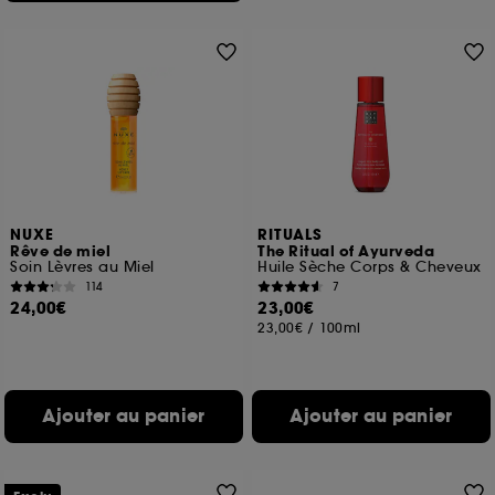
NUXE
RITUALS
Rêve de miel
The Ritual of Ayurveda
Soin Lèvres au Miel
Huile Sèche Corps & Cheveux
114
7
24,00€
23,00€
23,00€
/
100ml
Ajouter au panier
Ajouter au panier