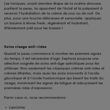
Les toniques, avant-dernière étape de la routine skincare,
purifient la peau, lui apportent de l’éclat et la préparent à
recevoir l’hydratation de la crème de jour ou de nuit. De
plus, pour une touche délicieuse et sensorielle, appliquez
un baume à lèvres Fresh, régénérant et hydratant,
littéralement prêt pour les baisers !
Soins visage anti-rides
Quand la peau commence à montrer les premiers signes
du temps, il est nécessaire d’agir. Sephora propose une
sélection soignée de soins anti-âge spécifiques pour les
atténuer. Non seulement les classiques crèmes anti-rides et
crèmes liftantes, mais aussi les soins innovants à l’acide
glycolique et à l’acide hyaluronique qui lissent les traits du
visage, minimisent les signes de fatigue et adoucissent les
premières rides d’expression.
Parmi ceux-ci, nous recommandons :
Lancôme