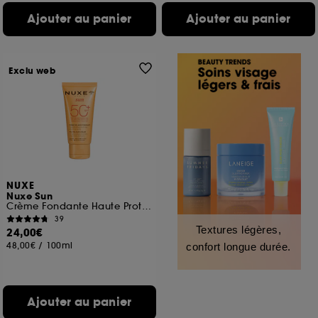
Ajouter au panier
Ajouter au panier
Exclu web
NUXE
Nuxe Sun
Crème Fondante Haute Protection SPF50
39
Textures légères,
24,00€
48,00€
/
100ml
confort longue durée.
Ajouter au panier