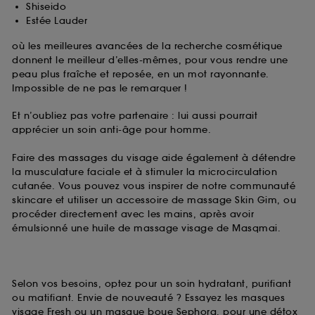
Shiseido
Estée Lauder
où les meilleures avancées de la recherche cosmétique
donnent le meilleur d’elles-mêmes, pour vous rendre une
peau plus fraîche et reposée, en un mot rayonnante.
Impossible de ne pas le remarquer !
Et n’oubliez pas votre partenaire : lui aussi pourrait
apprécier un soin anti-âge pour homme.
Faire des massages du visage aide également à détendre
la musculature faciale et à stimuler la microcirculation
cutanée. Vous pouvez vous inspirer de notre communauté
skincare et utiliser un accessoire de massage Skin Gim, ou
procéder directement avec les mains, après avoir
émulsionné une huile de massage visage de Masqmai.
Selon vos besoins, optez pour un soin hydratant, purifiant
ou matifiant. Envie de nouveauté ? Essayez les masques
visage Fresh ou un masque boue Sephora, pour une détox