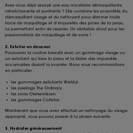
Avez-vous déjà essayé une eau micellaire démaquillante,
rafraîchissante et purifiante ? Elle combine les propriétés du
démaquillant visage et du nettoyant pour éliminer toute
trace de maquillage et d’impuretés des pores de la peau,
lui permettant enfin de respirer. Un véritable atout pour les
passionné(e)s de maquillage et de soins !
2. Exfolier en douceur
Poursuivez la routine beauté avec un gommage visage ou
un exfoliant qui lisse la peau et la libère des impuretés
accumulées durant la journée. Nous vous recommandons
en particulier :
les gommages exfoliants Wishful
les peelings The Ordinary
les soins Olehenriksen
les gommages Collistar
Maintenant que vous avez effectué un nettoyage du visage
approprié, vous pouvez passer à la phase suivante.
3. Hydrater généreusement