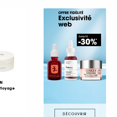
ON
ttoyage
DÉCOUVRIR