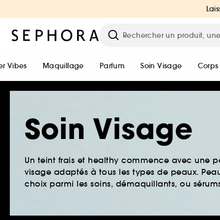
Lais
r Vibes
Maquillage
Parfum
Soin Visage
Corps
Soin Visage
Un teint frais et healthy commence avec une 
visage adaptés à tous les types de peaux. Peau 
choix parmi les soins, démaquillants, ou sérums