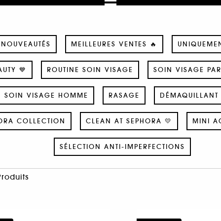
NOUVEAUTÉS
MEILLEURES VENTES 🔥
UNIQUEME
UTY 💙
ROUTINE SOIN VISAGE
SOIN VISAGE PA
SOIN VISAGE HOMME
RASAGE
DÉMAQUILLANT 
ORA COLLECTION
CLEAN AT SEPHORA 💛
MINI A
SÉLECTION ANTI-IMPERFECTIONS
Produits