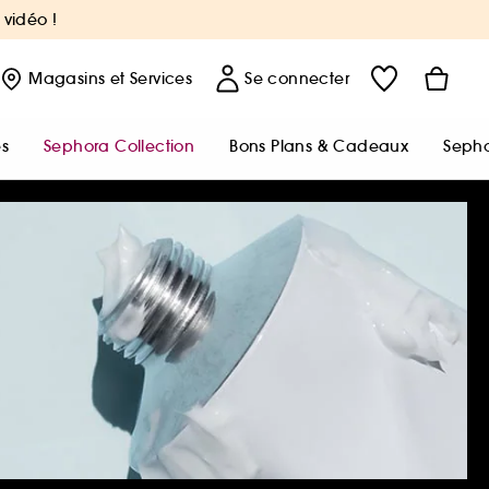
 vidéo !
Magasins
et Services
Se connecter
s
Sephora Collection
Bons Plans & Cadeaux
Sepho