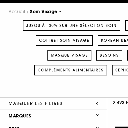
Soin Visage
Accueil
JUSQU'À -30% SUR UNE SÉLECTION SOIN
COFFRET SOIN VISAGE
KOREAN BEA
MASQUE VISAGE
BESOINS
COMPLÉMENTS ALIMENTAIRES
SEPH
2 493 
MASQUER LES FILTRES
MARQUES