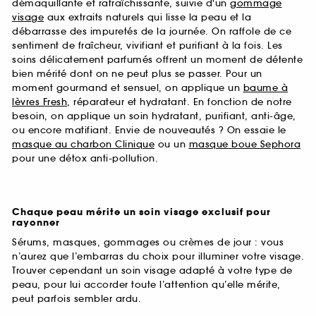
démaquillante et rafraîchissante, suivie d'un
gommage
visage
aux extraits naturels qui lisse la peau et la
débarrasse des impuretés de la journée. On raffole de ce
sentiment de fraîcheur, vivifiant et purifiant à la fois. Les
soins délicatement parfumés offrent un moment de détente
bien mérité dont on ne peut plus se passer. Pour un
moment gourmand et sensuel, on applique un
baume à
lèvres Fresh
, réparateur et hydratant. En fonction de notre
besoin, on applique un soin hydratant, purifiant, anti-âge,
ou encore matifiant. Envie de nouveautés ? On essaie le
masque au charbon Clinique
ou un
masque boue Sephora
pour une détox anti-pollution.
Chaque peau mérite un soin visage exclusif pour
rayonner
Sérums, masques, gommages ou crèmes de jour : vous
n’aurez que l’embarras du choix pour illuminer votre visage.
Trouver cependant un soin visage adapté à votre type de
peau, pour lui accorder toute l’attention qu’elle mérite,
peut parfois sembler ardu.