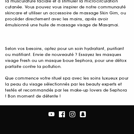
la musculature faciale et à stimuler la microcirculation
cutanée. Vous pouvez vous inspirer de notre communauté
skincare et utiliser un accessoire de massage Skin Gim, ou
procéder directement avec les mains, après avoir
émulsionné une huile de massage visage de Masqmai.
Selon vos besoins, optez pour un soin hydratant, purifiant
ou matifiant. Envie de nouveauté ? Essayez les masques
visage Fresh ou un masque boue Sephora, pour une détox
parfaite contre la pollution.
Que commence votre rituel spa avec les soins luxueux pour
la peau du visage sélectionnés par les beauty experts et
testés et recommandés par les make-up lovers de Sephora
! Bon moment de détente !