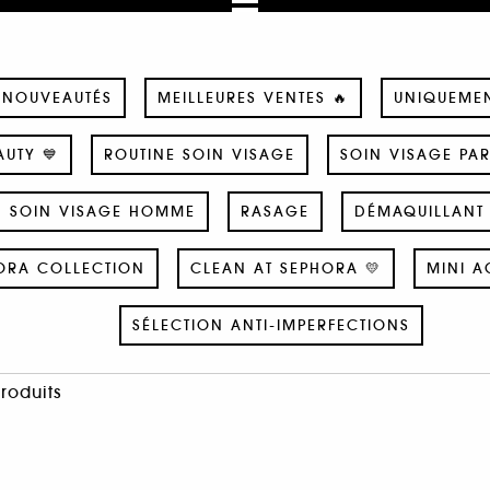
NOUVEAUTÉS
MEILLEURES VENTES 🔥
UNIQUEME
UTY 💙
ROUTINE SOIN VISAGE
SOIN VISAGE PA
SOIN VISAGE HOMME
RASAGE
DÉMAQUILLANT 
ORA COLLECTION
CLEAN AT SEPHORA 💛
MINI A
SÉLECTION ANTI-IMPERFECTIONS
Produits