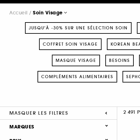
Soin Visage
Accueil
JUSQU'À -30% SUR UNE SÉLECTION SOIN
COFFRET SOIN VISAGE
KOREAN BEA
MASQUE VISAGE
BESOINS
COMPLÉMENTS ALIMENTAIRES
SEPH
2 491 
MASQUER LES FILTRES
MARQUES