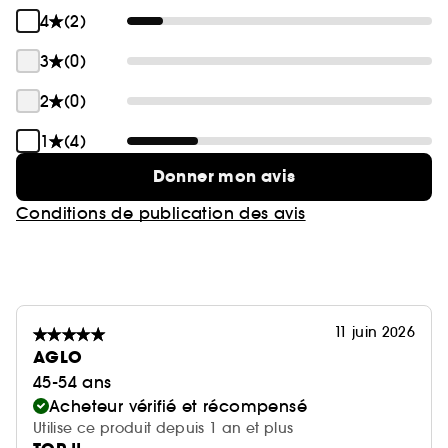
4
(2)
3
(0)
2
(0)
1
(4)
Donner mon avis
Conditions de publication des avis
11 juin 2026
AGLO
45-54 ans
Acheteur vérifié et récompensé
Utilise ce produit depuis 1 an et plus