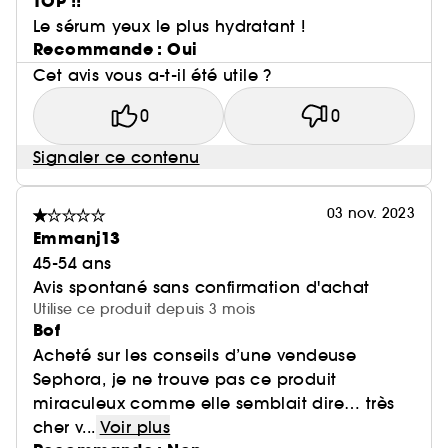
TOP !!
Le sérum yeux le plus hydratant !
Recommande : Oui
Cet avis vous a-t-il été utile ?
0
0
Signaler ce contenu
03 nov. 2023
Emmanj13
45-54 ans
Avis spontané sans confirmation d'achat
Utilise ce produit depuis 3 mois
Bof
Acheté sur les conseils d’une vendeuse
Sephora, je ne trouve pas ce produit
miraculeux comme elle semblait dire… très
cher v...
Voir plus