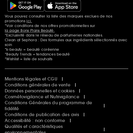
Vous pouvez consulter la liste des marques exclues de nos
Mentions additionnelles
promotions
ici.
*Voir conditions de nos offres promotionnelles sur
la page Bons Plans Beauté.
*Exclusivité dans le réseau de parfumeries nationales.
Clean at Sephora : Des formules aux ingrédients sélectionnés avec
soin
*k-beauty = beauté coréenne
*Beauty Trends = tendances beauté
*Wishlist = liste de souhaits
Mentions légales et CGU
Conditions générales de vente
Données personnelles et cookies
Cosmétovigilance et Nutrivigilance
Conditions Générales du programme de
fidélité
Conditions de publication des avis
Accessibilité : non conforme
Qualités et caractéristiques
environnementales