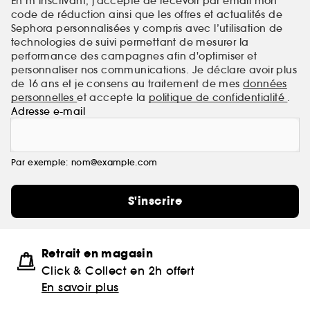
En m’inscrivant, j’accepte de recevoir par email mon
code de réduction ainsi que les offres et actualités de
Sephora personnalisées y compris avec l’utilisation de
technologies de suivi permettant de mesurer la
performance des campagnes afin d'optimiser et
personnaliser nos communications. Je déclare avoir plus
de 16 ans et je consens au traitement de mes
données
personnelles
et accepte la
politique de confidentialité
.
Adresse e-mail
Par exemple: nom@example.com
S'inscrire
Retrait en magasin
Click & Collect en 2h offert
En savoir plus