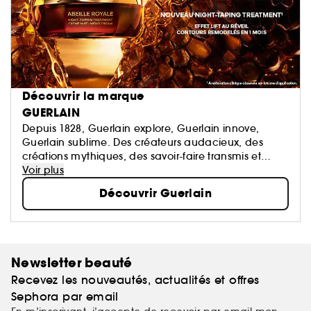
Découvrir la marque
GUERLAIN
Depuis 1828, Guerlain explore, Guerlain innove,
Guerlain sublime. Des créateurs audacieux, des
créations mythiques, des savoir-faire transmis et
perpétués. La Culture du Beau en signature.
Voir plus
Découvrir Guerlain
Newsletter beauté
Recevez les nouveautés, actualités et offres
Sephora par email