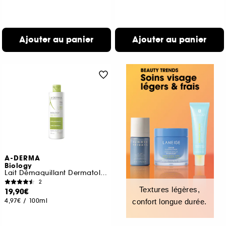
Ajouter au panier
Ajouter au panier
A-DERMA
Biology
Lait Démaquillant Dermatologique Hydra-Nettoyant
2
Textures légères,
19,90€
4,97€
/
100ml
confort longue durée.