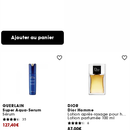
Ajouter au panier
GUERLAIN
DIOR
Super Aqua-Serum
Dior Homme
Sérum
Lotion après-rasage pour homme
Lotion parfumée 100 ml
35
6
127,40€
87,00€