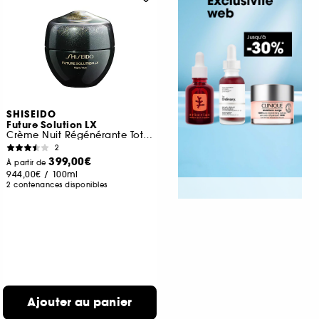
SHISEIDO
Future Solution LX
Crème Nuit Régénérante Totale
2
399,00€
À partir de
944,00€
/
100ml
2 contenances disponibles
Ajouter au panier