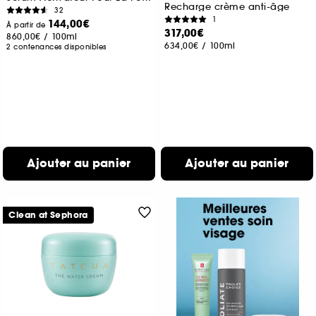
Recharge crème anti-âge
32
1
144,00€
À partir de
317,00€
860,00€
/
100ml
634,00€
/
100ml
2 contenances disponibles
Ajouter au panier
Ajouter au panier
Clean at Sephora