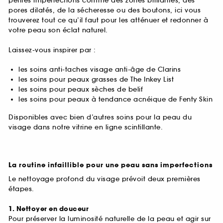
petites imperfections comme des zones brillantes, des
pores dilatés, de la sécheresse ou des boutons, ici vous
trouverez tout ce qu’il faut pour les atténuer et redonner à
votre peau son éclat naturel.
Laissez-vous inspirer par :
les soins anti-taches visage anti-âge de Clarins
les soins pour peaux grasses de The Inkey List
les soins pour peaux sèches de belif
les soins pour peaux à tendance acnéique de Fenty Skin
Disponibles avec bien d’autres soins pour la peau du
visage dans notre vitrine en ligne scintillante.
La routine infaillible pour une peau sans imperfections
Le nettoyage profond du visage prévoit deux premières
étapes.
1. Nettoyer en douceur
Pour préserver la luminosité naturelle de la peau et agir sur