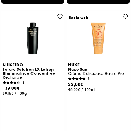
Exclu web
SHISEIDO
NUXE
Future Solution LX Lotion
Nuxe Sun
Illuminatrice Concentrée
Crème Délicieuse Haute Protection SPF30
Recharge
5
2
23,00€
139,00€
46,00€
/
100ml
59,15€
/
100g