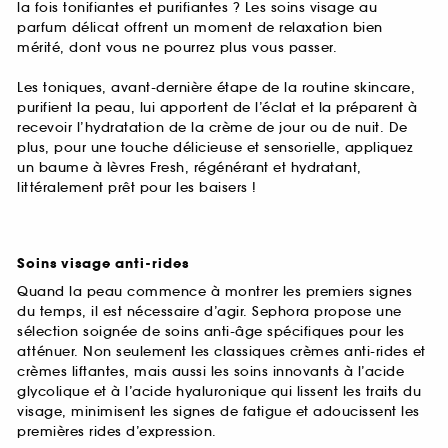
la fois tonifiantes et purifiantes ? Les soins visage au
parfum délicat offrent un moment de relaxation bien
mérité, dont vous ne pourrez plus vous passer.
Les toniques, avant-dernière étape de la routine skincare,
purifient la peau, lui apportent de l’éclat et la préparent à
recevoir l’hydratation de la crème de jour ou de nuit. De
plus, pour une touche délicieuse et sensorielle, appliquez
un baume à lèvres Fresh, régénérant et hydratant,
littéralement prêt pour les baisers !
Soins visage anti-rides
Quand la peau commence à montrer les premiers signes
du temps, il est nécessaire d’agir. Sephora propose une
sélection soignée de soins anti-âge spécifiques pour les
atténuer. Non seulement les classiques crèmes anti-rides et
crèmes liftantes, mais aussi les soins innovants à l’acide
glycolique et à l’acide hyaluronique qui lissent les traits du
visage, minimisent les signes de fatigue et adoucissent les
premières rides d’expression.