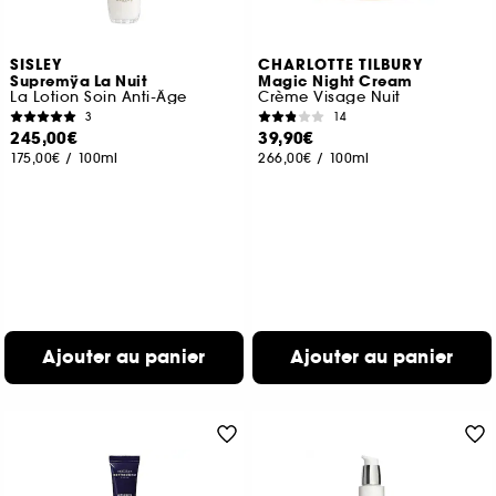
SISLEY
CHARLOTTE TILBURY
Supremÿa La Nuit
Magic Night Cream
La Lotion Soin Anti-Âge
Crème Visage Nuit
3
14
245,00€
39,90€
175,00€
/
100ml
266,00€
/
100ml
Ajouter au panier
Ajouter au panier