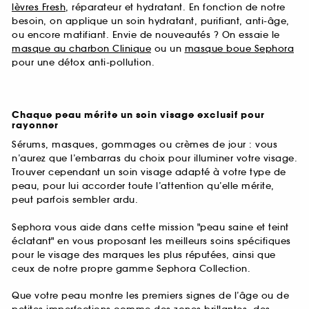
lèvres Fresh
, réparateur et hydratant. En fonction de notre
besoin, on applique un soin hydratant, purifiant, anti-âge,
ou encore matifiant. Envie de nouveautés ? On essaie le
masque au charbon Clinique
ou un
masque boue Sephora
pour une détox anti-pollution.
Chaque peau mérite un soin visage exclusif pour
rayonner
Sérums, masques, gommages ou crèmes de jour : vous
n’aurez que l’embarras du choix pour illuminer votre visage.
Trouver cependant un soin visage adapté à votre type de
peau, pour lui accorder toute l’attention qu’elle mérite,
peut parfois sembler ardu.
Sephora vous aide dans cette mission "peau saine et teint
éclatant" en vous proposant les meilleurs soins spécifiques
pour le visage des marques les plus réputées, ainsi que
ceux de notre propre gamme Sephora Collection.
Que votre peau montre les premiers signes de l’âge ou de