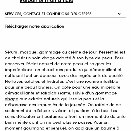
Retourner mon article
SERVICES, CONTACT ET CONDITIONS DES OFFRES
Télécharger notre application
Sérum, masque, gommage ou crème de jour, l'essentiel est
de choisir un soin visage adapté à son type de peau. Pour
conserver l'éclat naturel de notre peau et soigner les
imperfections, on choisit des produits qui démaquillent et
nettoient tout en douceur, avec des ingrédients de qualité.
Nettoyer, exfolier, et hydrater, c'est une routine infaillible
pour une peau flawless. On opte pour une
eau micellaire
démaquillante et rafraîchissante, suivie d'un
gommage
visage
aux extraits naturels qui lisse la peau et la
débarrasse des impuretés de la journée. On raffole de ce
sentiment de fraîcheur, vivifiant et purifiant à la fois. Les
soins délicatement parfumés offrent un moment de détente
bien mérité dont on ne peut plus se passer. Pour un
moment gourmand et sensuel, on applique un
baume à