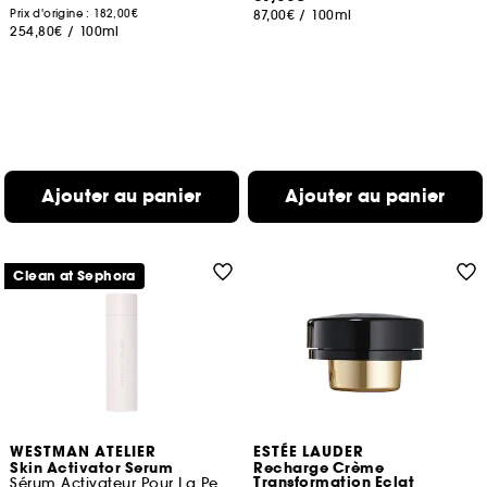
Prix d'origine : 182,00€
87,00€
/
100ml
254,80€
/
100ml
Ajouter au panier
Ajouter au panier
Clean at Sephora
WESTMAN ATELIER
ESTÉE LAUDER
Skin Activator Serum
Recharge Crème
Transformation Eclat
Sérum Activateur Pour La Peau