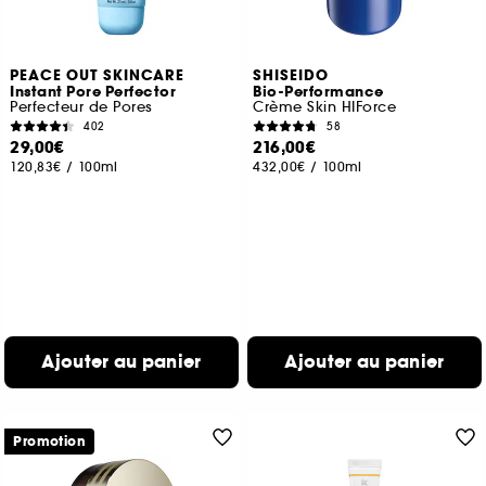
PEACE OUT SKINCARE
SHISEIDO
Instant Pore Perfector
Bio-Performance
Perfecteur de Pores
Crème Skin HIForce
402
58
29,00€
216,00€
120,83€
/
100ml
432,00€
/
100ml
Ajouter au panier
Ajouter au panier
Promotion