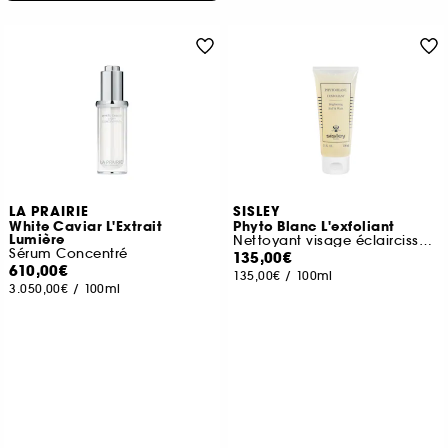
LA PRAIRIE
SISLEY
White Caviar L'Extrait
Phyto Blanc L'exfoliant
Lumière
Nettoyant visage éclaircissant
Sérum Concentré
135,00€
610,00€
135,00€
/
100ml
3.050,00€
/
100ml