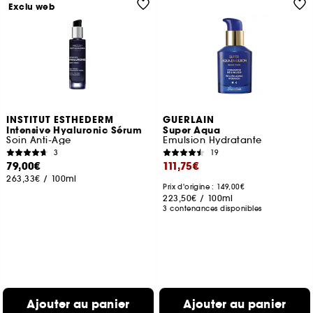
Exclu web
INSTITUT ESTHEDERM
GUERLAIN
Intensive Hyaluronic Sérum
Super Aqua
Soin Anti-Age
Emulsion Hydratante
3
19
79,00€
111,75€
263,33€
/
100ml
Prix d'origine : 149,00€
223,50€
/
100ml
3 contenances disponibles
Ajouter au panier
Ajouter au panier