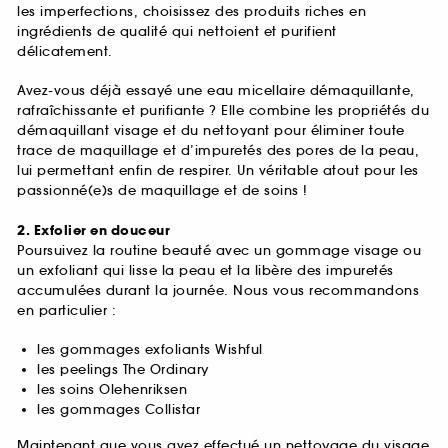
les imperfections, choisissez des produits riches en
ingrédients de qualité qui nettoient et purifient
délicatement.
Avez-vous déjà essayé une eau micellaire démaquillante,
rafraîchissante et purifiante ? Elle combine les propriétés du
démaquillant visage et du nettoyant pour éliminer toute
trace de maquillage et d’impuretés des pores de la peau,
lui permettant enfin de respirer. Un véritable atout pour les
passionné(e)s de maquillage et de soins !
2. Exfolier en douceur
Poursuivez la routine beauté avec un gommage visage ou
un exfoliant qui lisse la peau et la libère des impuretés
accumulées durant la journée. Nous vous recommandons
en particulier :
les gommages exfoliants Wishful
les peelings The Ordinary
les soins Olehenriksen
les gommages Collistar
Maintenant que vous avez effectué un nettoyage du visage