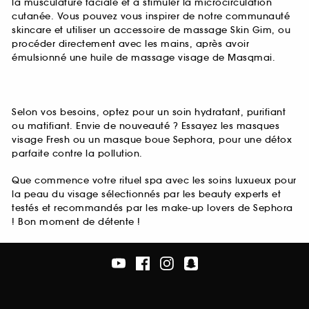
la musculature faciale et à stimuler la microcirculation
cutanée. Vous pouvez vous inspirer de notre communauté
skincare et utiliser un accessoire de massage Skin Gim, ou
procéder directement avec les mains, après avoir
émulsionné une huile de massage visage de Masqmai.
Selon vos besoins, optez pour un soin hydratant, purifiant
ou matifiant. Envie de nouveauté ? Essayez les masques
visage Fresh ou un masque boue Sephora, pour une détox
parfaite contre la pollution.
Que commence votre rituel spa avec les soins luxueux pour
la peau du visage sélectionnés par les beauty experts et
testés et recommandés par les make-up lovers de Sephora
! Bon moment de détente !