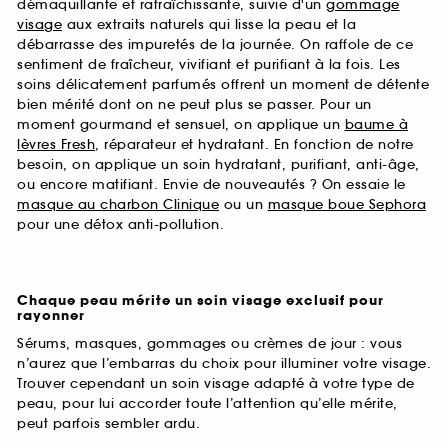
démaquillante et rafraîchissante, suivie d'un
gommage
visage
aux extraits naturels qui lisse la peau et la
débarrasse des impuretés de la journée. On raffole de ce
sentiment de fraîcheur, vivifiant et purifiant à la fois. Les
soins délicatement parfumés offrent un moment de détente
bien mérité dont on ne peut plus se passer. Pour un
moment gourmand et sensuel, on applique un
baume à
lèvres Fresh
, réparateur et hydratant. En fonction de notre
besoin, on applique un soin hydratant, purifiant, anti-âge,
ou encore matifiant. Envie de nouveautés ? On essaie le
masque au charbon Clinique
ou un
masque boue Sephora
pour une détox anti-pollution.
Chaque peau mérite un soin visage exclusif pour
rayonner
Sérums, masques, gommages ou crèmes de jour : vous
n’aurez que l’embarras du choix pour illuminer votre visage.
Trouver cependant un soin visage adapté à votre type de
peau, pour lui accorder toute l’attention qu’elle mérite,
peut parfois sembler ardu.