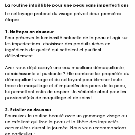
La routine infaillible pour une peau sans imperfections
Le nettoyage profond du visage prévoit deux premières
étapes.
1. Nettoyer en douceur
Pour préserver la luminosité naturelle de la peau et agir sur
les imperfections, choisissez des produits riches en
ingrédients de qualité qui nettoient et purifient
délicatement.
Avez-vous déjà essayé une eau micellaire démaquillante,
rafraîchissante et purifiante ? Elle combine les propriétés du
démaquillant visage et du nettoyant pour éliminer toute
trace de maquillage et d’impuretés des pores de la peau,
lui permettant enfin de respirer. Un véritable atout pour les
passionné(e)s de maquillage et de soins !
2. Exfolier en douceur
Poursuivez la routine beauté avec un gommage visage ou
un exfoliant qui lisse la peau et la libère des impuretés
accumulées durant la journée. Nous vous recommandons
en particulier :