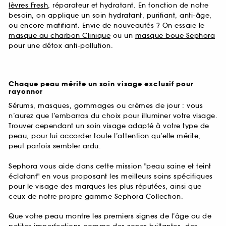
lèvres Fresh
, réparateur et hydratant. En fonction de notre
besoin, on applique un soin hydratant, purifiant, anti-âge,
ou encore matifiant. Envie de nouveautés ? On essaie le
masque au charbon Clinique
ou un
masque boue Sephora
pour une détox anti-pollution.
Chaque peau mérite un soin visage exclusif pour
rayonner
Sérums, masques, gommages ou crèmes de jour : vous
n’aurez que l’embarras du choix pour illuminer votre visage.
Trouver cependant un soin visage adapté à votre type de
peau, pour lui accorder toute l’attention qu’elle mérite,
peut parfois sembler ardu.
Sephora vous aide dans cette mission "peau saine et teint
éclatant" en vous proposant les meilleurs soins spécifiques
pour le visage des marques les plus réputées, ainsi que
ceux de notre propre gamme Sephora Collection.
Que votre peau montre les premiers signes de l’âge ou de