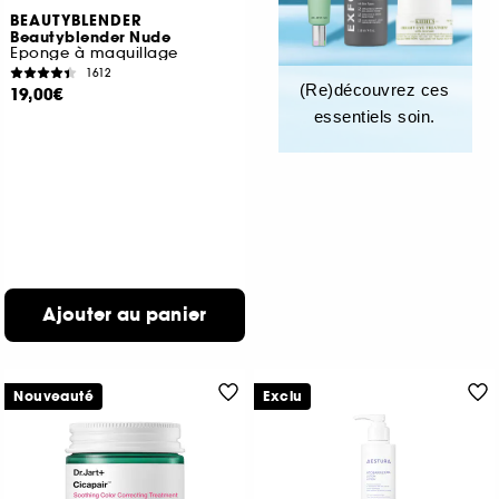
BEAUTYBLENDER
Beautyblender Nude
Eponge à maquillage
1612
(Re)découvrez ces
19,00€
essentiels soin.
Ajouter au panier
Nouveauté
Exclu