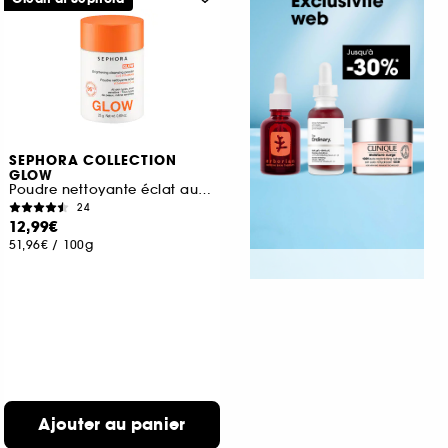
SEPHORA COLLECTION
GLOW
Poudre nettoyante éclat aux vitamines C+E
24
12,99€
51,96€
/
100g
Ajouter au panier