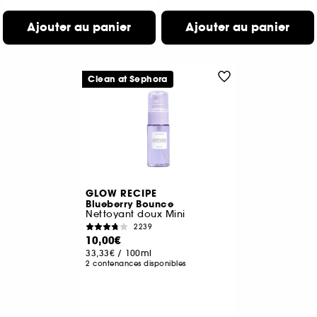
Ajouter au panier
Ajouter au panier
Clean at Sephora
GLOW RECIPE
Blueberry Bounce
Nettoyant doux Mini
2239
10,00€
33,33€
/
100ml
2 contenances disponibles