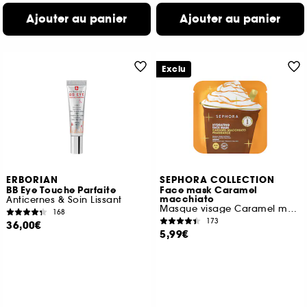
Ajouter au panier
Ajouter au panier
Exclu
ERBORIAN
SEPHORA COLLECTION
BB Eye Touche Parfaite
Face mask Caramel
macchiato
Anticernes & Soin Lissant
Masque visage Caramel macchiato
168
173
36,00€
5,99€