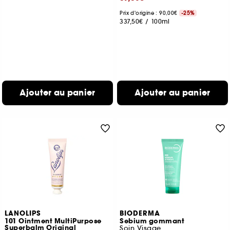
Prix d'origine : 90,00€
-25%
337,50€
/
100ml
Ajouter au panier
Ajouter au panier
LANOLIPS
BIODERMA
101 Ointment MultiPurpose
Sebium gommant
Superbalm Original
Soin Visage