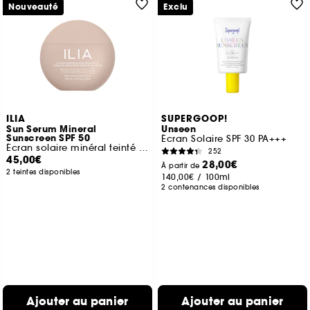
Nouveauté
Exclu
ILIA
SUPERGOOP!
Sun Serum Mineral
Unseen
Sunscreen SPF 50
Écran Solaire SPF 30 PA+++
Écran solaire minéral teinté SPF 50
252
45,00€
28,00€
À partir de
2 teintes disponibles
140,00€
/
100ml
2 contenances disponibles
Ajouter au panier
Ajouter au panier