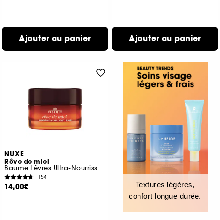
Ajouter au panier
Ajouter au panier
NUXE
Rêve de miel
Baume Lèvres Ultra-Nourrissant
154
Textures légères,
14,00€
confort longue durée.