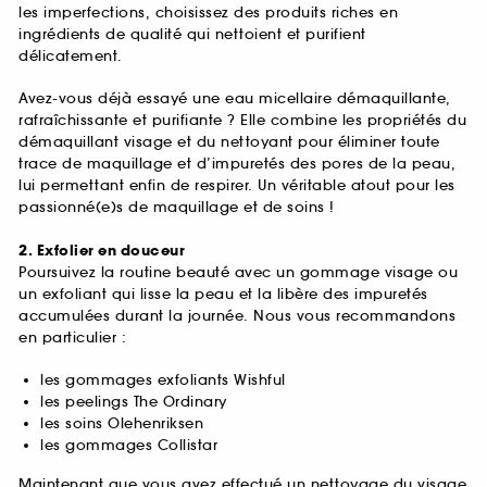
les imperfections, choisissez des produits riches en
ingrédients de qualité qui nettoient et purifient
délicatement.
Avez-vous déjà essayé une eau micellaire démaquillante,
rafraîchissante et purifiante ? Elle combine les propriétés du
démaquillant visage et du nettoyant pour éliminer toute
trace de maquillage et d’impuretés des pores de la peau,
lui permettant enfin de respirer. Un véritable atout pour les
passionné(e)s de maquillage et de soins !
2. Exfolier en douceur
Poursuivez la routine beauté avec un gommage visage ou
un exfoliant qui lisse la peau et la libère des impuretés
accumulées durant la journée. Nous vous recommandons
en particulier :
les gommages exfoliants Wishful
les peelings The Ordinary
les soins Olehenriksen
les gommages Collistar
Maintenant que vous avez effectué un nettoyage du visage