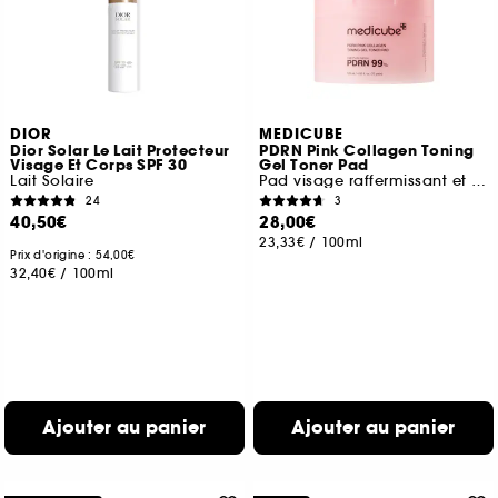
DIOR
MEDICUBE
Dior Solar Le Lait Protecteur
PDRN Pink Collagen Toning
Visage Et Corps SPF 30
Gel Toner Pad
Lait Solaire
Pad visage raffermissant et éclat
24
3
40,50€
28,00€
23,33€
/
100ml
Prix d'origine : 54,00€
32,40€
/
100ml
Ajouter au panier
Ajouter au panier