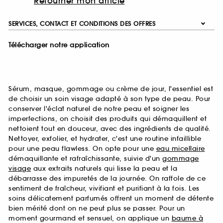
Retourner mon article
SERVICES, CONTACT ET CONDITIONS DES OFFRES
Télécharger notre application
Sérum, masque, gommage ou crème de jour, l'essentiel est
de choisir un soin visage adapté à son type de peau. Pour
conserver l'éclat naturel de notre peau et soigner les
imperfections, on choisit des produits qui démaquillent et
nettoient tout en douceur, avec des ingrédients de qualité.
Nettoyer, exfolier, et hydrater, c'est une routine infaillible
pour une peau flawless. On opte pour une
eau micellaire
démaquillante et rafraîchissante, suivie d'un
gommage
visage
aux extraits naturels qui lisse la peau et la
débarrasse des impuretés de la journée. On raffole de ce
sentiment de fraîcheur, vivifiant et purifiant à la fois. Les
soins délicatement parfumés offrent un moment de détente
bien mérité dont on ne peut plus se passer. Pour un
moment gourmand et sensuel, on applique un
baume à