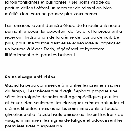
la fois tonifiantes et purifiantes ? Les soins visage au
parfum délicat offrent un moment de relaxation bien
mérité, dont vous ne pourrez plus vous passer.
Les toniques, avant-dernière étape de la routine skincare,
purifient la peau, lui apportent de l’éclat et la préparent à
recevoir l’hydratation de la crème de jour ou de nuit. De
plus, pour une touche délicieuse et sensorielle, appliquez
un baume à lèvres Fresh, régénérant et hydratant,
littéralement prêt pour les baisers !
Soins visage anti-rides
Quand la peau commence à montrer les premiers signes
du temps, il est nécessaire d’agir. Sephora propose une
sélection soignée de soins anti-âge spécifiques pour les
atténuer. Non seulement les classiques crèmes anti-rides et
crèmes liftantes, mais aussi les soins innovants à l’acide
glycolique et à l’acide hyaluronique qui lissent les traits du
visage, minimisent les signes de fatigue et adoucissent les
premières rides d’expression.