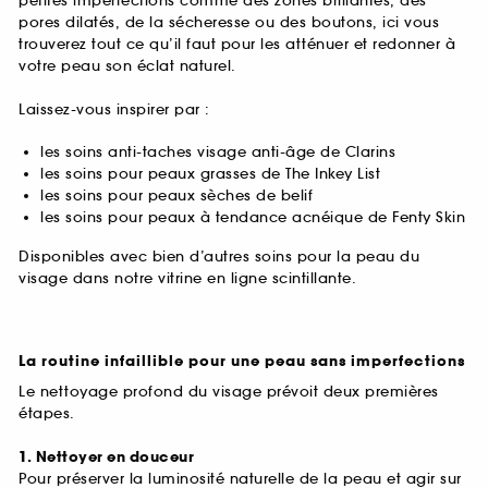
petites imperfections comme des zones brillantes, des
pores dilatés, de la sécheresse ou des boutons, ici vous
trouverez tout ce qu’il faut pour les atténuer et redonner à
votre peau son éclat naturel.
Laissez-vous inspirer par :
les soins anti-taches visage anti-âge de Clarins
les soins pour peaux grasses de The Inkey List
les soins pour peaux sèches de belif
les soins pour peaux à tendance acnéique de Fenty Skin
Disponibles avec bien d’autres soins pour la peau du
visage dans notre vitrine en ligne scintillante.
La routine infaillible pour une peau sans imperfections
Le nettoyage profond du visage prévoit deux premières
étapes.
1. Nettoyer en douceur
Pour préserver la luminosité naturelle de la peau et agir sur