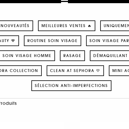
NOUVEAUTÉS
MEILLEURES VENTES 🔥
UNIQUEME
UTY 💙
ROUTINE SOIN VISAGE
SOIN VISAGE PA
SOIN VISAGE HOMME
RASAGE
DÉMAQUILLANT 
ORA COLLECTION
CLEAN AT SEPHORA 💛
MINI A
SÉLECTION ANTI-IMPERFECTIONS
Produits