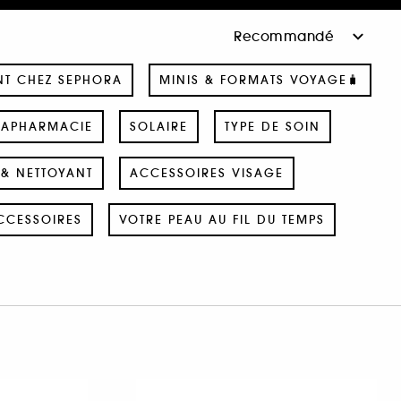
NT CHEZ SEPHORA
MINIS & FORMATS VOYAGE🧳
RAPHARMACIE
SOLAIRE
TYPE DE SOIN
& NETTOYANT
ACCESSOIRES VISAGE
CCESSOIRES
VOTRE PEAU AU FIL DU TEMPS