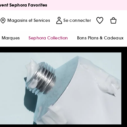
Avent Sephora Favorites
Magasins
et Services
Se connecter
Marques
Sephora Collection
Bons Plans & Cadeaux