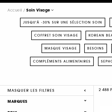
Soin Visage
Accueil
JUSQU'À -30% SUR UNE SÉLECTION SOIN
COFFRET SOIN VISAGE
KOREAN BEA
MASQUE VISAGE
BESOINS
COMPLÉMENTS ALIMENTAIRES
SEPH
2 488 
MASQUER LES FILTRES
MARQUES